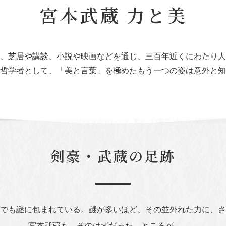
宮本武蔵 力と美
、芝居や講談、小説や映画などを通じ、三百年近くにわたり人
哲学者として、「美と言葉」を極めたもう一つの姿は意外と知
剣豪・武蔵の足跡
でも謎に包まれている。謎が多いほど、その並外れた力に、さ
宮本武蔵も、そのはずだった。ところが……。