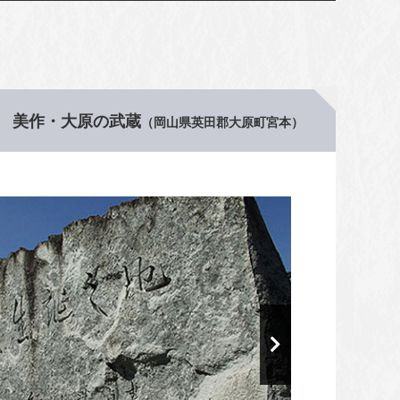
美作・大原の武蔵
（岡山県英田郡大原町宮本）