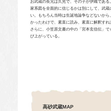
お武蔵の長兄は久光で、その子が伊織である
家系図を全面的に信じるかは別にして、武蔵
い。もちろん当時は生誕地論争などないから
かったわけで、素直に読み、素直に解釈すれ
さらに、小笠原文書の中の「宮本玄信伝」で
び上がっている。
高砂武蔵MAP