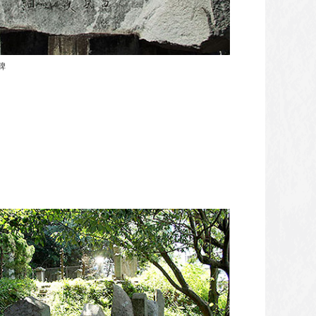
泊神社舞堂棟礼(泊神社
碑