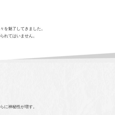
々を魅了してきました。
られてはいません。
らに神秘性が増す。