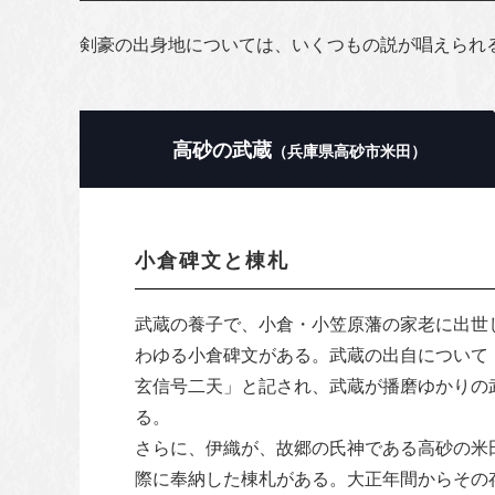
剣豪の出身地については、いくつもの説が唱えられ
高砂の武蔵
（兵庫県高砂市米田）
小倉碑文と棟札
武蔵の養子で、小倉・小笠原藩の家老に出世
わゆる小倉碑文がある。武蔵の出自について
玄信号二天」と記され、武蔵が播磨ゆかりの
る。
さらに、伊織が、故郷の氏神である高砂の米
際に奉納した棟札がある。大正年間からその