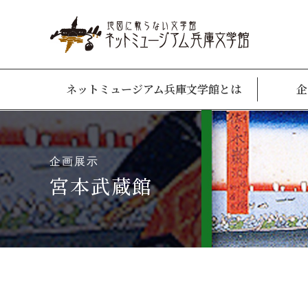
ネットミュージアム兵庫文学館とは
企
企画展示
宮本武蔵館