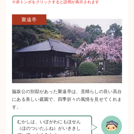
※赤トンボをクリックすると説明が表示されます
聚遠亭
脇坂公の別邸があった聚遠亭は、見晴らしの良い高台
にある美しい庭園で、四季折々の風情を見せてくれま
す。
むかしは、いぼがわにも
ほせん
（ほのついたふね）がいききし