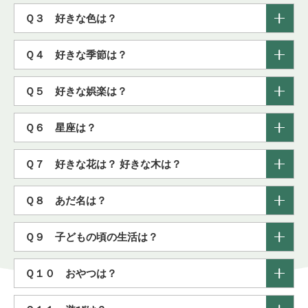
Ｑ３
好きな色は？
Ｑ４
好きな季節は？
Ｑ５
好きな娯楽は？
Ｑ６
星座は？
Ｑ７
好きな花は？ 好きな木は？
Ｑ８
あだ名は？
Ｑ９
子どもの頃の生活は？
Ｑ１０
おやつは？