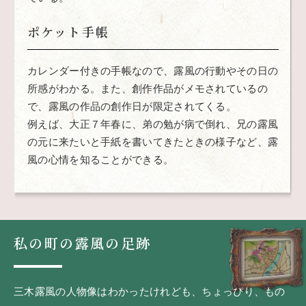
ポケット手帳
カレンダー付きの手帳なので、露風の行動やその日の
所感がわかる。また、創作作品がメモされているの
で、露風の作品の創作日が限定されてくる。
例えば、大正７年春に、弟の勉が病で倒れ、兄の露風
の元に来たいと手紙を書いてきたときの様子など、露
風の心情を知ることができる。
私の町の露風の足跡
三木露風の人物像はわかったけれども、ちょっぴり、もの