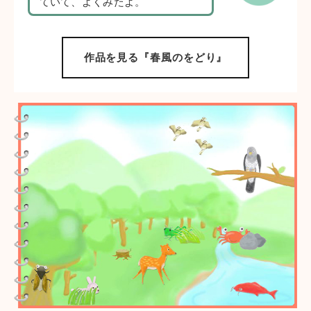
ていて、よくみたよ。
作品を見る『春風のをどり』