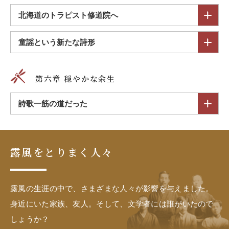
北海道のトラピスト修道院へ
童謡という新たな詩形
第六章 穏やかな余生
詩歌一筋の道だった
露風をとりまく人々
露風の生涯の中で、さまざまな人々が影響を与えました。
身近にいた家族、友人。そして、文学者には誰がいたので
しょうか？