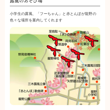
露風のあそび場
小学生の露風、「フーちゃん」と赤とんぼが龍野の
色々な場所を案内してくれます