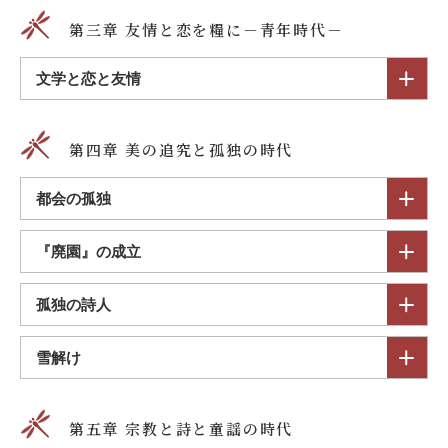
第三章 友情と恋を糧に－青年時代－
文学と恋と友情
第四章 美の追究と孤独の時代
都会の孤独
『廃園』の成立
孤独の詩人
雪解け
第五章 宗教と詩と童謡の時代