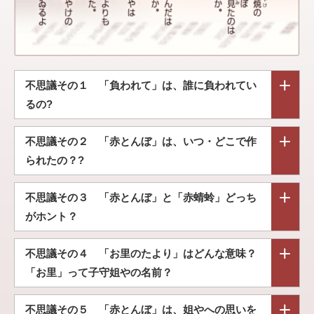
不思議その１
「負われて」は、誰に負われてい
るの?
不思議その２
「赤とんぼ」は、いつ・どこで作
られたの？?
不思議その３
「赤とんぼ」と「赤蜻蛉」どっち
がホント？
不思議その４
「お里のたより」はどんな意味？
「お里」って子守姐やの名前？
不思議その５
「赤とんぼ」は、姐やへの思いを