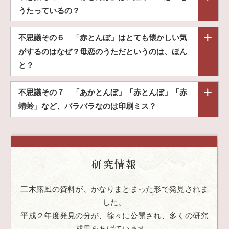
うたっているの？
不思議その６
「赤とんぼ」はとても懐かしい気
がするのはなぜ？母恋のうただというのは、ほん
と？
不思議その７
「あかとんぼ」「赤とんぼ」「赤
蜻蛉」など、バラバラなのは印刷ミス？
研究情報
三木露風の資料が、かなりまとまった形で発見されま
した。
平成２年度発見の分が、徐々に公開され、多くの研究
成果をあげています。