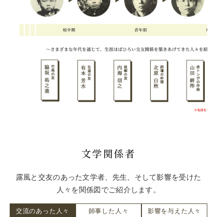
文学関係者
露風と交友のあった文学者、先生、そして影響を受けた
人々を関係図でご紹介します。
交流のあった人々
師事した人々
影響を与えた人々