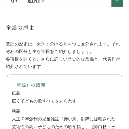
Ｑ１１
遊びは？
童謡の歴史
童謡の歴史は、大きく分けると４つに区分されます。それ
ぞれの区分と主な特長をご紹介しましょう。
各項目を開くと、さらに詳しい歴史的な意義と、代表作が
紹介されています
「童謡」の語義
広義
広く子どもの歌すべてをあらわす。
狭義
大正７年創刊の児童雑誌『赤い鳥』以降に提唱された
芸術性の高い子どものための歌を指し、北原白秋・三