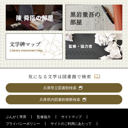
気になる文学は図書館で検索
兵庫県立図書館検索
兵庫県内図書館横断検索
ぶんがく寄席
監修協力
サイトマップ
プライバシーポリシー
サイトのご利用にあたって