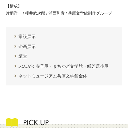
【構成】
片桐洋一 / 櫻井武次郎 / 浦西和彦 / 兵庫文学館制作グループ
常設展示
企画展示
講堂
ぶんがく寺子屋・まちかど文学館・紙芝居小屋
ネットミュージアム兵庫文学館全体