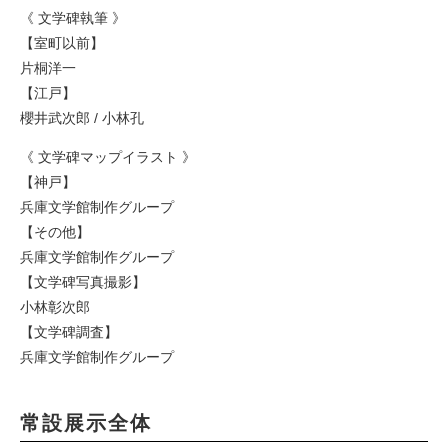
《 文学碑執筆 》
【室町以前】
片桐洋一
【江戸】
櫻井武次郎 / 小林孔
《 文学碑マップイラスト 》
【神戸】
兵庫文学館制作グループ
【その他】
兵庫文学館制作グループ
【文学碑写真撮影】
小林彰次郎
【文学碑調査】
兵庫文学館制作グループ
常設展示全体