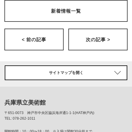
新着情報一覧
< 前の記事
次の記事 >
サイトマップを開く
兵庫県立美術館
〒651-0073
神戸市中央区脇浜海岸通1-1-1(HAT神戸内)
TEL: 078-262-1011
開館時間：10：00〜18：00 ※入場は閉館30分前まで