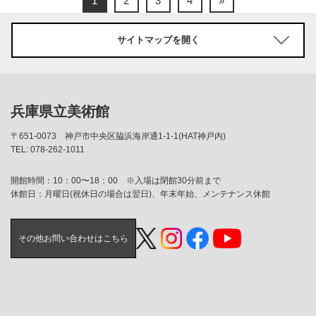
1
2
3
4
»
サイトマップを開く
兵庫県立美術館
〒651-0073
神戸市中央区脇浜海岸通1-1-1(HAT神戸内)
TEL: 078-262-1011
開館時間：10：00〜18：00 ※入場は閉館30分前まで
休館日：月曜日(祝休日の場合は翌日)、年末年始、メンテナンス休館
その他お問い合わせはこちら