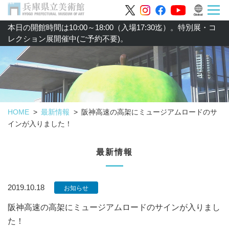
本日の開館時間は10:00～18:00（入場17:30迄）。特別展・コ
レクション展開催中(ご予約不要)。
HOME
最新情報
阪神高速の高架にミュージアムロードのサ
インが入りました！
最新情報
2019.10.18
お知らせ
阪神高速の高架にミュージアムロードのサインが入りまし
た！