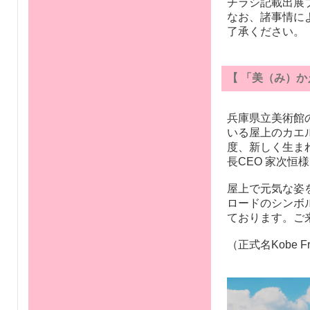
チラシ記載出展
なお、諸事情に
了承ください。
【 「美（み）か
兵庫県立美術館
いる屋上のカエ
度、新しく生ま
長CEO 家次
屋上で元気な姿
ロードのシンボ
ております。ご
（正式名Kobe