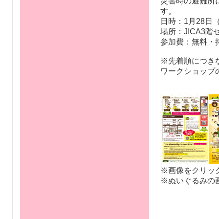
災害時の避難所
す。
日時：1月28日（日
場所：JICA3階
参加費：無料・
※先着順につき
ワークショップの
※画像をクリッ
※ぬいぐるみの