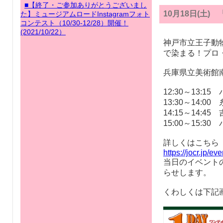
■【終了・ご参加ありがとうございまし
10月18日(土) 
た】ミュージアムロードInstagramフォト
コンテスト（10/30-12/28）開催！
(2021/10/22）
神戸市立王子動
で染まる！プロ
兵庫県立美術館南
12:30～13:1
13:30～14:0
14:15～14:
15:00～15:3
詳しくはこちら
https://jocr.jp/e
当日のイベント
らせします。
くわしくは下記