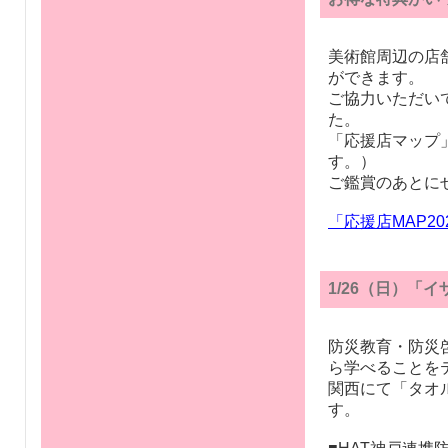
美術館周辺の店
ができます。
ご協力いただい
た。
「応援店マップ
す。）
ご鑑賞のあとに
「応援店MAP20
1/26（日）「
防災教育・防災
ら学べることを
関西にて「タオ
す。