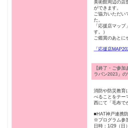
美術館周辺の店
ができます。
ご協力いただい
た。
「応援店マップ
す。）
ご鑑賞のあとに
「応援店MAP20
【終了・ご参加
ラバン2023」
消防や防災教育
べることをテー
西にて「毛布で
■HAT神戸連携
※プログラム参加
日時：1/29（日） 