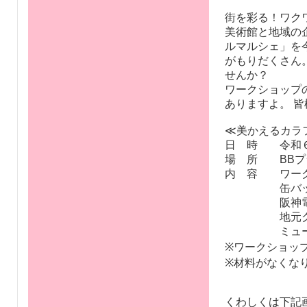
街を彩る！ワク
美術館と地域の
ルマルシェ」を
がもりだくさん
せんか？
ワークショップ
ありますよ。 
≪美かえるカラ
日 時 令和６
場 所 BBプ
内 容 ワーク
缶バッジづ
阪神電車・
地元グルメ
ミュージアム
※ワークショップ
※材料がなくな
くわしくは下記