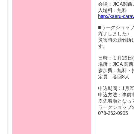
会場：JICA関
入場料：無料
http://kaeru-car
■ワークショッ
終了しました）
災害時の避難所
す。
日時：１月29日(日
場所：JICA 
参加費：無料・
定員：各回8人
申込期間：1月2
申込方法：事前
※先着順となっ
ワークショップ
078-262-0905