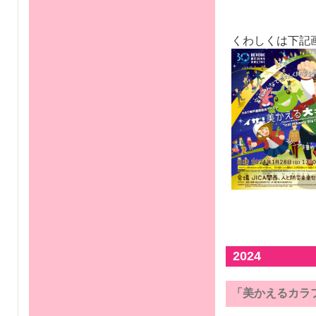
くわしくは下記
2024
「美かえるカラ