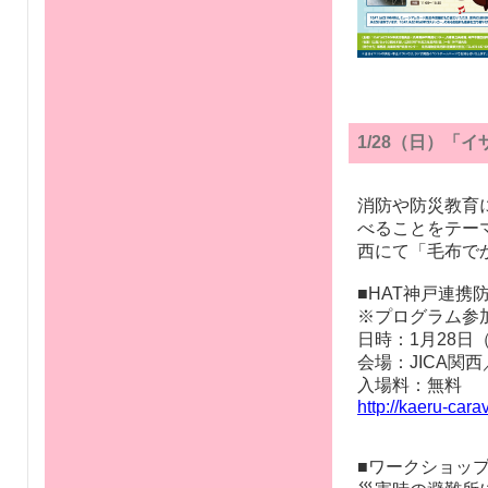
1/28（日）「
消防や防災教育
べることをテー
西にて「毛布で
■HAT神戸連携
※プログラム参加
日時：1月28日（日
会場：JICA関
入場料：無料
http://kaeru-car
■ワークショッ