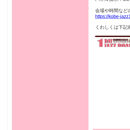
会場や時間など
https://kobe-jazz
くわしくは下記