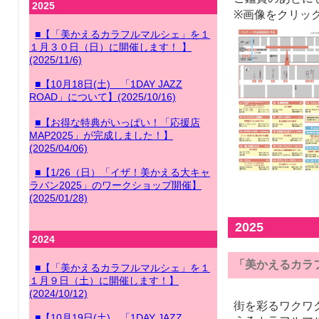
2025
※画像をクリッ
■【「美かえるカラフルマルシェ」を１
１月３０日（日）に開催します！ 】
(2025/11/6)
■【10月18日(土) 「1DAY JAZZ
ROAD」について】(2025/10/16)
■【お得な特典がいっぱい！「応援店
MAP2025」が完成しました！】
(2025/04/06)
■【1/26（日）「イザ！美かえる大キャ
ラバン2025」のワークショップ開催】
(2025/01/28)
2025
2024
「美かえるカラ
■【「美かえるカラフルマルシェ」を１
１月９日（土）に開催します！】
(2024/10/12)
街を彩るワクワ
■【10月19日(土) 「1DAY JAZZ