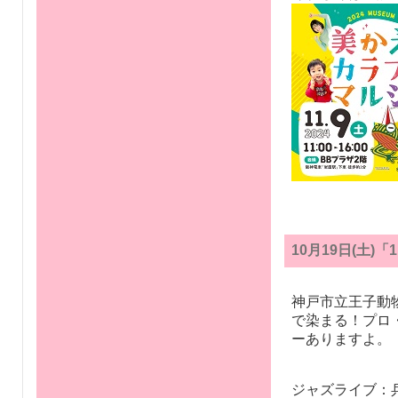
10月19日(土)「
神戸市立王子動
で染まる！プロ
ーありますよ。
ジャズライブ：兵