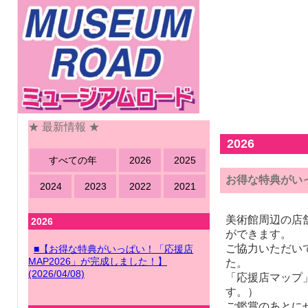
★ 最新情報 ★
2026
すべての年
2026
2025
お得な特典がいっ
2024
2023
2022
2021
美術館周辺の店
2026
ができます。
ご協力いただい
■【お得な特典がいっぱい！「応援店
MAP2026」が完成しました！】
た。
(2026/04/08)
「応援店マップ
す。）
ご鑑賞のあとに