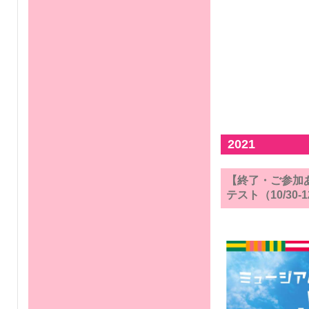
2021
【終了・ご参加あ
テスト（10/30-