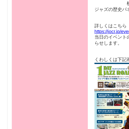
横尾忠則現代
ジャズの歴史パ
詳しくはこちら
https://jocr.jp/ev
当日のイベント
らせします。
くわしくは下記