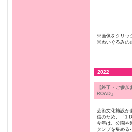
※画像をクリッ
※ぬいぐるみの
2022
【終了・ご参加あ