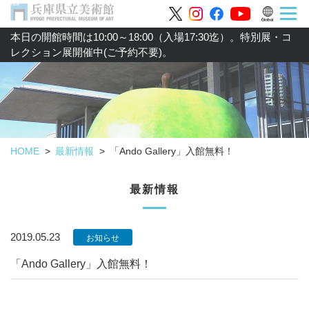
本日の開館時間は10:00～18:00（入場17:30迄）。特別展・コ
レクション展開催中(ご予約不要)。
HOME
最新情報
「Ando Gallery」入館無料！
最新情報
2019.05.23
お知らせ
「Ando Gallery」入館無料！