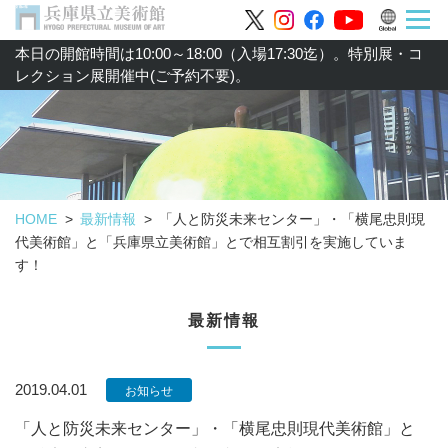
本日の開館時間は10:00～18:00（入場17:30迄）。特別展・コ
レクション展開催中(ご予約不要)。
HOME
最新情報
「人と防災未来センター」・「横尾忠則現
代美術館」と「兵庫県立美術館」とで相互割引を実施していま
す！
最新情報
2019.04.01
お知らせ
「人と防災未来センター」・「横尾忠則現代美術館」と