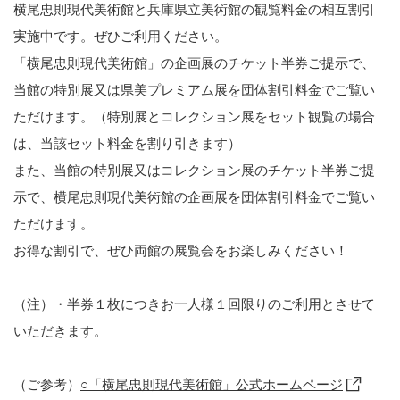
横尾忠則現代美術館と兵庫県立美術館の観覧料金の相互割引
実施中です。ぜひご利用ください。
「横尾忠則現代美術館」の企画展のチケット半券ご提示で、
当館の特別展又は県美プレミアム展を団体割引料金でご覧い
ただけます。（特別展とコレクション展をセット観覧の場合
は、当該セット料金を割り引きます）
また、当館の特別展又はコレクション展のチケット半券ご提
示で、横尾忠則現代美術館の企画展を団体割引料金でご覧い
ただけます。
お得な割引で、ぜひ両館の展覧会をお楽しみください！
（注）・半券１枚につきお一人様１回限りのご利用とさせて
いただきます。
（ご参考）
○「横尾忠則現代美術館」公式ホームページ