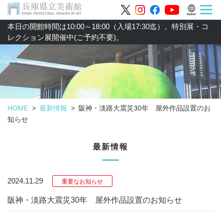
本日の開館時間は10:00～18:00（入場17:30迄）。特別展・コ
レクション展開催中(ご予約不要)。
HOME
最新情報
阪神・淡路大震災30年 屋外作品設置のお
知らせ
最新情報
2024.11.29
重要なお知らせ
阪神・淡路大震災30年 屋外作品設置のお知らせ