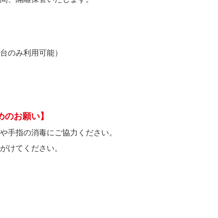
台のみ利用可能）
めのお願い】
や手指の消毒にご協力ください。
がけてください。