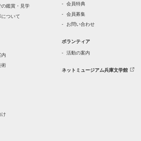
会員特典
での鑑賞・見学
会員募集
影について
お問い合わせ
ボランティア
活動の案内
案内
美術
ネットミュージアム兵庫文学館
向け