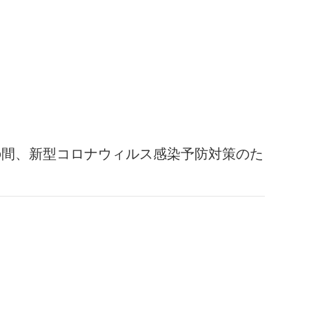
面の間、新型コロナウィルス感染予防対策のた