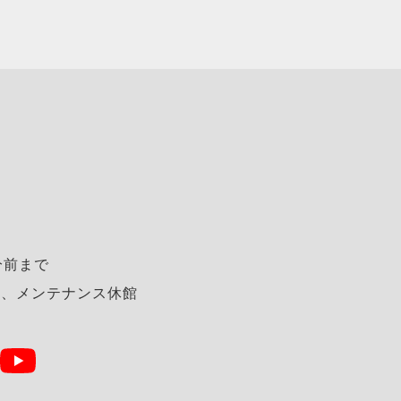
分前まで
始、メンテナンス休館