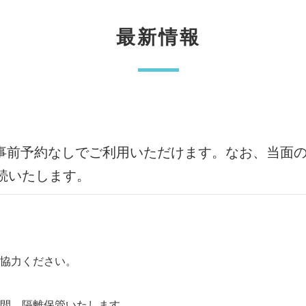
最新情報
より事前予約なしでご利用いただけます。なお、当
続いたします。
協力ください。
間、隔離保管いたします。