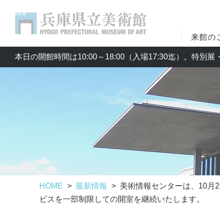
来館の
本日の開館時間は10:00～18:00（入場17:30迄）。特
HOME
最新情報
美術情報センターは、10月
ビスを一部制限しての開室を継続いたします。