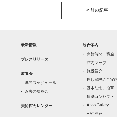
< 前の記事
最新情報
総合案内
開館時間・料金
プレスリリース
館内マップ
施設紹介
展覧会
貸し施設のご案
年間スケジュール
基本理念、沿革
過去の展覧会
建築コンセプト
Ando Gallery
美術館カレンダー
HAT神戸