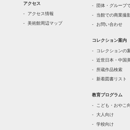
アクセス
団体・グループ
アクセス情報
当館での商業撮
美術館周辺マップ
お問い合わせ
コレクション案内
コレクションの
近世日本・中国
所蔵作品検索
新着図書リスト
教育プログラム
こども・おやこ
大人向け
学校向け