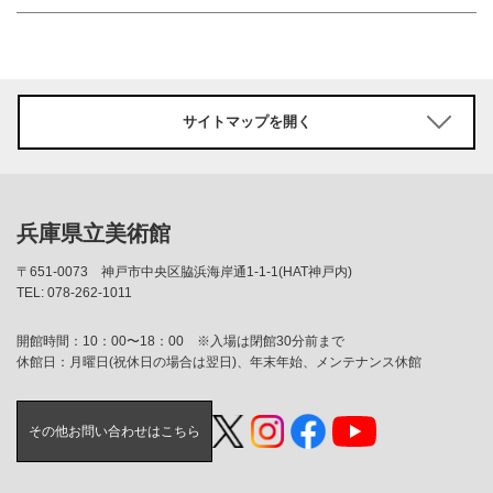
サイトマップを開く
兵庫県立美術館
〒651-0073
神戸市中央区脇浜海岸通1-1-1(HAT神戸内)
TEL: 078-262-1011
開館時間：10：00〜18：00 ※入場は閉館30分前まで
休館日：月曜日(祝休日の場合は翌日)、年末年始、メンテナンス休館
その他お問い合わせはこちら