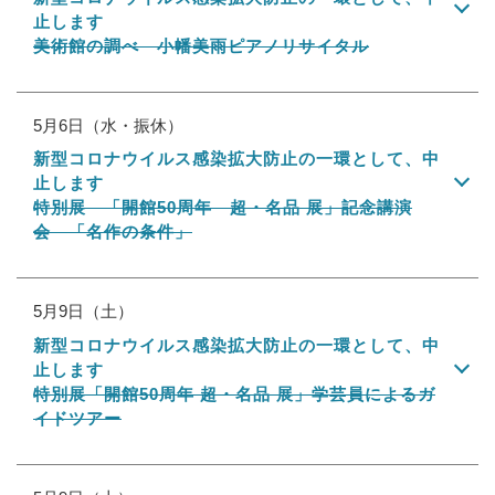
止します
美術館の調べ 小幡美雨ピアノリサイタル
5月6日（水・振休）
新型コロナウイルス感染拡大防止の一環として、中
止します
特別展 「開館50周年 超・名品 展」記念講演
会 「名作の条件」
5月9日（土）
新型コロナウイルス感染拡大防止の一環として、中
止します
特別展「開館50周年 超・名品 展」学芸員によるガ
イドツアー