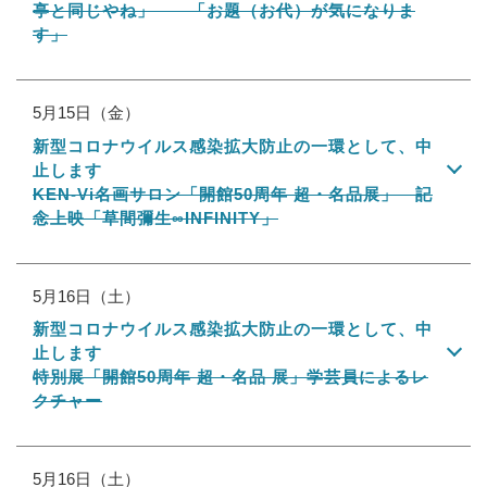
亭と同じやね」 「お題（お代）が気になりま
す」
5月15日（金）
新型コロナウイルス感染拡大防止の一環として、中
止します
KEN-Vi名画サロン「開館50周年 超・名品展」 記
念上映「草間彌生∞INFINITY」
5月16日（土）
新型コロナウイルス感染拡大防止の一環として、中
止します
特別展「開館50周年 超・名品 展」学芸員によるレ
クチャー
5月16日（土）