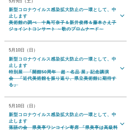
5月9日（土）
新型コロナウイルス感染拡大防止の一環として、中
止します
美術館の調べ 十鳥可奈子＆新井俊稀＆藤本さえ子
ジョイントコンサート ～歌のプロムナード～
5月10日（日）
新型コロナウイルス感染拡大防止の一環として、中
止します
特別展 「開館50周年 超・名品 展」記念講演
会 「近代美術館を振り返り、県立美術館に期待す
る」
5月10日（日）
新型コロナウイルス感染拡大防止の一環として、中
止します
落語の会 県美亭ワンコイン寄席 「県美亭は高級料