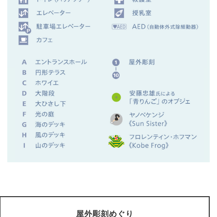
屋外彫刻めぐり