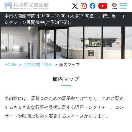
本日の開館時間は10:00～18:00（入場17:30迄）。特別展・コ
レクション展開催中(ご予約不要)。
HOME
開館時間・料金
館内マップ
館内マップ
美術館には、展覧会のための展示室だけでなく、これに関連
するさまざまな行事や
美術に関する講座・レクチャー、コン
サートや映画上映会を実施するスペースがあります。