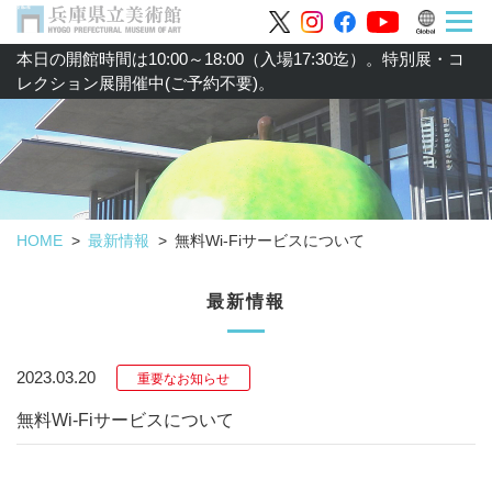
本日の開館時間は10:00～18:00（入場17:30迄）。特別展・コ
レクション展開催中(ご予約不要)。
HOME
最新情報
無料Wi-Fiサービスについて
最新情報
2023.03.20
重要なお知らせ
無料Wi-Fiサービスについて