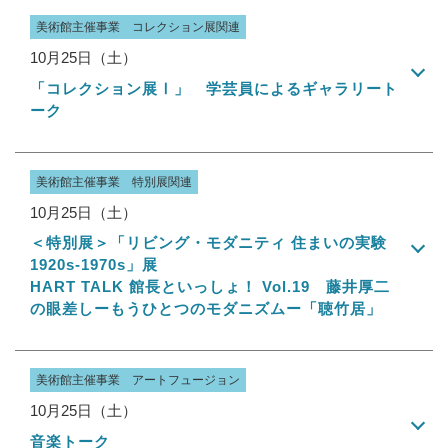
美術館主催事業 コレクション展関連
10月25日（土）
「コレクション展Ⅰ」 学芸員によるギャラリート
ーク
美術館主催事業 特別展関連
10月25日（土）
＜特別展＞「リビング・モダニティ 住まいの実験
1920s-1970s」展
HART TALK 館長といっしょ！ Vol.19 藤井厚二
の眼差しーもうひとつのモダニズムー「聴竹居」
美術館主催事業 アートフュージョン
10月25日（土）
音楽トーク