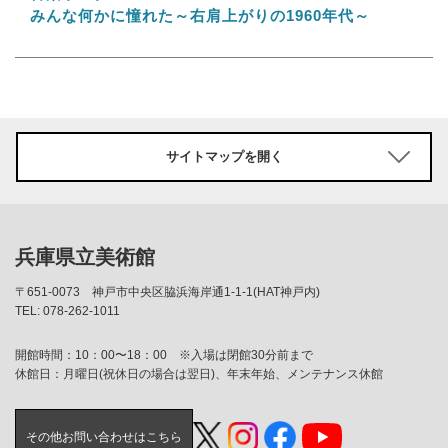
みんな何かに憧れた～右肩上がりの1960年代～
サイトマップを開く
兵庫県立美術館
〒651-0073
神戸市中央区脇浜海岸通1-1-1(HAT神戸内)
TEL: 078-262-1011
開館時間：10：00〜18：00 ※入場は閉館30分前まで
休館日：月曜日(祝休日の場合は翌日)、年末年始、メンテナンス休館
その他お問い合わせはこちら