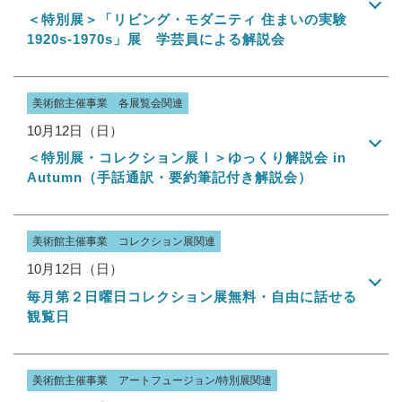
＜特別展＞「リビング・モダニティ 住まいの実験
1920s-1970s」展 学芸員による解説会
美術館主催事業 各展覧会関連
10月12日（日）
＜特別展・コレクション展Ⅰ＞ゆっくり解説会 in
Autumn（手話通訳・要約筆記付き解説会）
美術館主催事業 コレクション展関連
10月12日（日）
毎月第２日曜日コレクション展無料・自由に話せる
観覧日
美術館主催事業 アートフュージョン/特別展関連