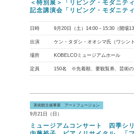
＜特別展＞「リビング・モダニティ 住
記念講演会「リビング・モダニテ
日時
9月20日（土）14:00－15:30（開場13
出演
ケン・タダシ・オオシマ氏（ワシン
場所
KOBELCOミュージアムホール
定員
150名 ※先着順、要観覧券、芸術
美術館主催事業 アートフュージョン
9月21日（日）
ミュージアムコンサート 四季シ
内藤裕子 ピアノリサイタル 「