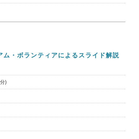
ージアム・ボランティアによるスライド解説
分)