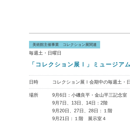
美術館主催事業 コレクション展関連
毎週土・日曜日
「コレクション展Ⅰ」ミュージア
日時
コレクション展Ⅰ会期中の毎週土・日曜
場所
9月6日：小磯良平・金山平三記念室
9月7日、13日、14日：2階
9月20日、27日、28日：１階
9月21日：１階 展示室４