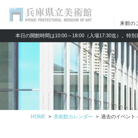
来館の
本日の開館時間は10:00～18:00（入場17:30迄）
HOME
美術館カレンダー
過去のイベント - 