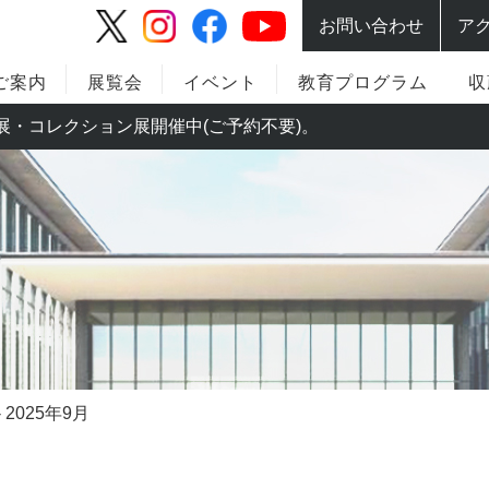
お問い合わせ
ア
ご案内
展覧会
イベント
教育プログラム
収
。特別展・コレクション展開催中(ご予約不要)。
2025年9月