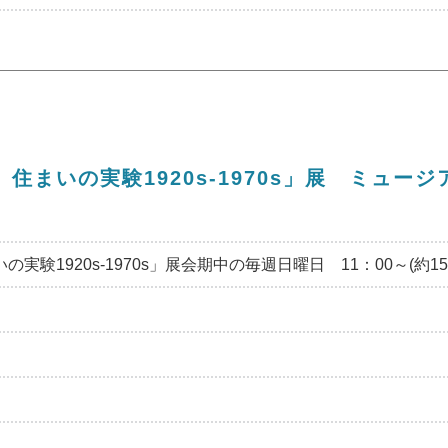
住まいの実験1920s-1970s」展 ミュ
験1920s-1970s」展会期中の毎週日曜日 11：00～(約15