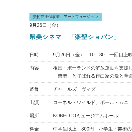
美術館主催事業 アートフュージョン
9月26日（金）
県美シネマ 「楽聖ショパン」 （
日時
9月26日（金） 10：30 一回目上
内容
祖国・ポーランドの解放運動を支援
「楽聖」と呼ばれる作曲家の愛と革
監督
チャールズ・ヴィダー
出演
コーネル・ワイルド、ポール・ムニ
場所
KOBELCOミュージアムホール
料金
中学生以上 800円 小学生・芸術の