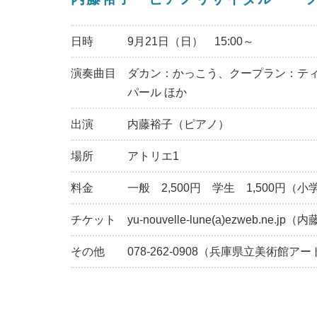
日時
9月21日（日） 15:00～
演奏曲目
ダカン：かっこう、クープラン：テ
パール ほか
出演
内藤裕子（ピアノ）
場所
アトリエ1
料金
一般 2,500円 学生 1,500円（小
チケット
yu-nouvelle-lune(a)ezweb.
その他
078-262-0908（兵庫県立美術館