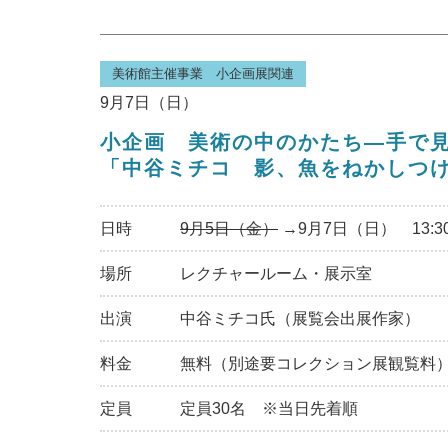
美術館主催事業 小企画展関連
9月7日（日）
小企画 美術の中のかたち―手で
「中谷ミチコ 影、魚をねかしつ
日時
9月5日（金）
→9月7日（日） 13:30
場所
レクチャールーム・展示室
出演
中谷ミチコ氏（展覧会出展作家）
料金
無料（別途要コレクション展観覧料
定員
定員30名 ※当日先着順