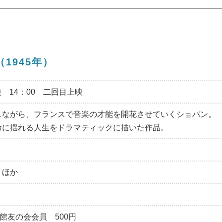
1945年）
映 14：00 二回目上映
しながら、フランスで音楽の才能を開花させていくショパン。
命に揺れる人生をドラマティックに描いた作品。
 ほか
館友の会会員 500円