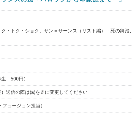
ィク・トク・ショク、サン＝サーンス（リスト編）：死の舞踏
学生 500円）
ne.jp（内藤）送信の際は(a)を＠に変更してください
アートフュージョン担当）