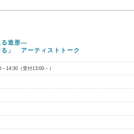
見る造形―
ける」 アーティストトーク
－14:30（受付13:00－）
）