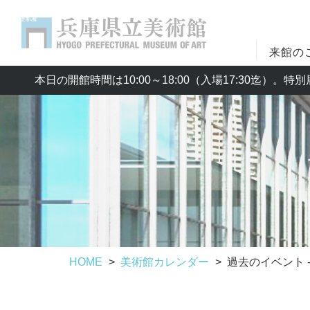
来館の
本日の開館時間は10:00～18:00（入場17:30迄）
HOME
美術館カレンダー
過去のイベント - 