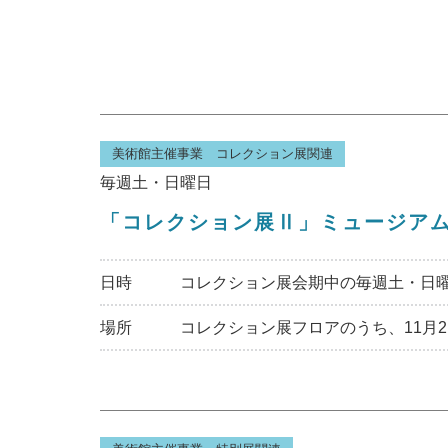
美術館主催事業 コレクション展関連
毎週土・日曜日
「コレクション展Ⅱ」ミュージア
日時
コレクション展会期中の毎週土・日曜日
場所
コレクション展フロアのうち、11月2日