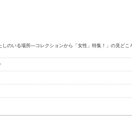
わたしのいる場所―コレクションから「女性」特集！」の見ど
分