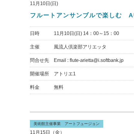
11月10日(日)
フルートアンサンブルで楽しむ A
日時
11月10日(日) 14：00～15：00
主催
風流人倶楽部アリエッタ
問合せ先
Email : flute-arietta@i.softbank.jp
開催場所
アトリエ1
料金
無料
美術館主催事業 アートフュージョン
11月15日（金）