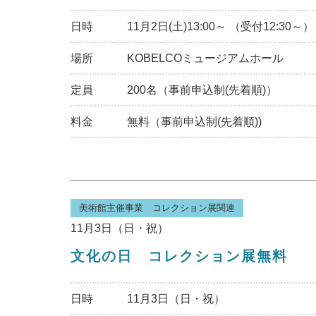
日時
11月2日(土)13:00～ （受付12:30～）
場所
KOBELCOミュージアムホール
定員
200名（事前申込制(先着順)）
料金
無料（事前申込制(先着順))
美術館主催事業 コレクション展関連
11月3日（日・祝）
文化の日 コレクション展無料
日時
11月3日（日・祝）