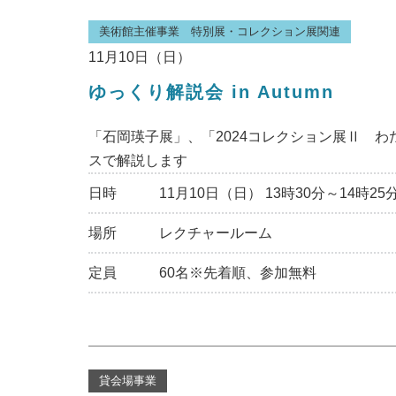
美術館主催事業 特別展・コレクション展関連
11月10日（日）
ゆっくり解説会 in Autumn
「石岡瑛子展」、「2024コレクション展Ⅱ 
スで解説します
日時
11月10日（日） 13時30分～14時25
場所
レクチャールーム
定員
60名※先着順、参加無料
貸会場事業