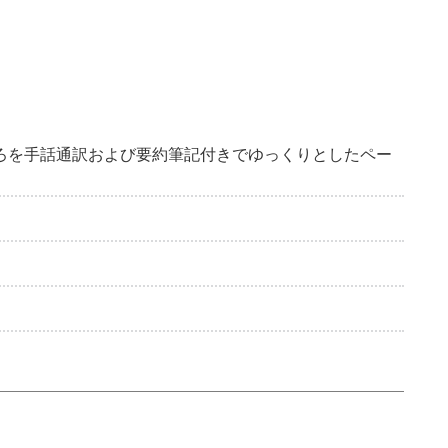
ころを手話通訳および要約筆記付きでゆっくりとしたペー