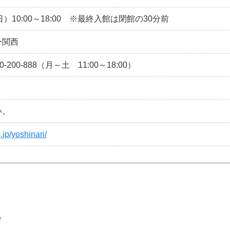
日）10:00～18:00 ※最終入館は閉館の30分前
ー関西
0-888（月～土 11:00～18:00）
い。
.jp/yoshinari/
会