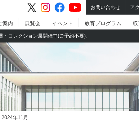
お問い合わせ
ア
ご案内
展覧会
イベント
教育プログラム
収
。特別展・コレクション展開催中(ご予約不要)。
2024年11月