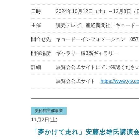
日時
2024年10月12日（土）～12月8日（
主催
読売テレビ、産経新聞社、キョード
問合せ先
キョードーインフォメーション 0570-20
開催場所
ギャラリー棟3階ギャラリー
詳細
展覧会公式サイトにてご確認くださ
展覧会公式サイト
https://www.ytv.co
美術館主催事業
11月2日(土)
「夢かけて走れ」安藤忠雄氏講演