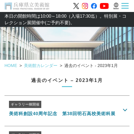
本日の開館時間は10:00～18:00（入場17:30迄）。特別展・コ
レクション展開催中(ご予約不要)。
HOME
美術館カレンダー
過去のイベント - 2023年1月
過去のイベント – 2023年1月
ギャラリー棟開催
美術科創設40周年記念 第38回明石高校美術科展