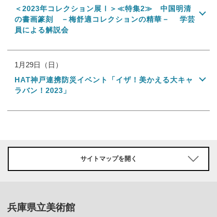
＜2023年コレクション展Ⅰ＞≪特集2≫ 中国明清
の書画篆刻 －梅舒適コレクションの精華－ 学芸
員による解説会
1月29日（日）
HAT神戸連携防災イベント「イザ！美かえる大キャ
ラバン！2023」
サイトマップを開く
兵庫県立美術館