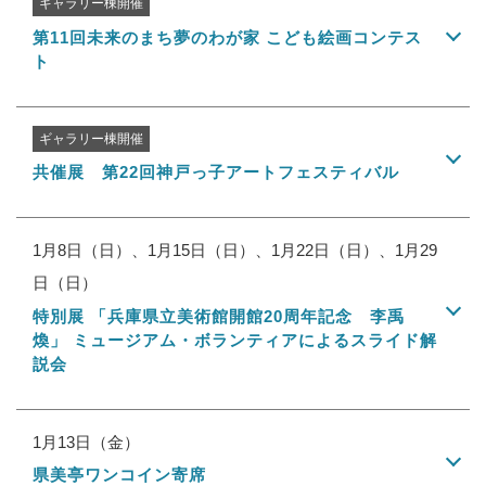
ギャラリー棟開催
第11回未来のまち夢のわが家 こども絵画コンテス
ト
ギャラリー棟開催
共催展 第22回神戸っ子アートフェスティバル
1月8日（日）、1月15日（日）、1月22日（日）、1月29
日（日）
特別展 「兵庫県立美術館開館20周年記念 李禹
煥」 ミュージアム・ボランティアによるスライド解
説会
1月13日（金）
県美亭ワンコイン寄席