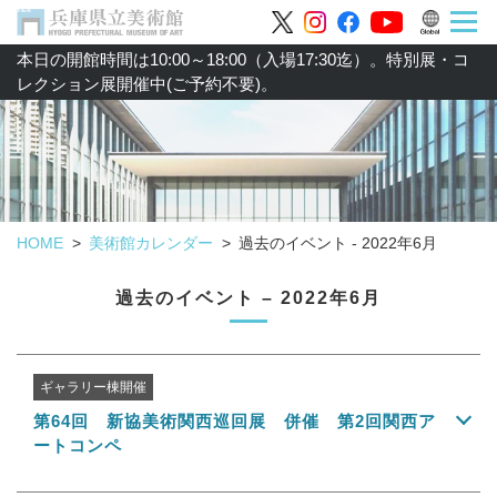
本日の開館時間は10:00～18:00（入場17:30迄）。特別展・コ
レクション展開催中(ご予約不要)。
HOME
美術館カレンダー
過去のイベント - 2022年6月
過去のイベント – 2022年6月
ギャラリー棟開催
第64回 新協美術関西巡回展 併催 第2回関西ア
ートコンペ