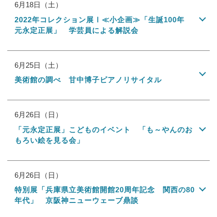
6月18日（土）
2022年コレクション展Ⅰ≪小企画≫「生誕100年
元永定正展」 学芸員による解説会
6月25日（土）
美術館の調べ 甘中博子ピアノリサイタル
6月26日（日）
「元永定正展」こどものイベント 「も～やんのお
もろい絵を見る会」
6月26日（日）
特別展「兵庫県立美術館開館20周年記念 関西の80
年代」 京阪神ニューウェーブ鼎談