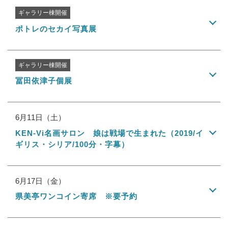
ギャラリー棟開催
ポトレのセカイ写真展
ギャラリー棟開催
冨田依津子個展
6月11日（土）
KEN-Vi名画サロン 娘は戦場で生まれた（2019/イ
ギリス・シリア/100分・字幕）
6月17日（金）
県美亭ワンコイン寄席 ※要予約