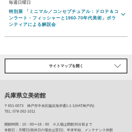
毎週日曜日
特別展 「ミニマル／コンセプチュアル：ドロテ＆コ
ンラート・フィッシャーと1960-70年代美術」ボラ
ンティアによる解説会
サイトマップを開く
兵庫県立美術館
〒651-0073
神戸市中央区脇浜海岸通1-1-1(HAT神戸内)
TEL: 078-262-1011
開館時間：10：00〜18：00 ※入場は閉館30分前まで
休館日：月曜日(祝休日の場合は翌日)、年末年始、メンテナンス休館