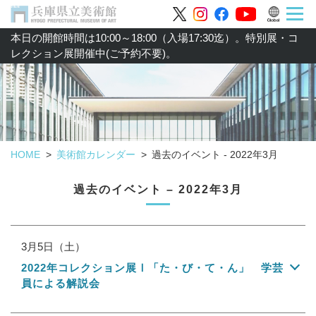
本日の開館時間は10:00～18:00（入場17:30迄）。特別展・コ
レクション展開催中(ご予約不要)。
HOME
美術館カレンダー
過去のイベント - 2022年3月
過去のイベント – 2022年3月
3月5日（土）
2022年コレクション展Ⅰ「た・び・て・ん」 学芸
員による解説会