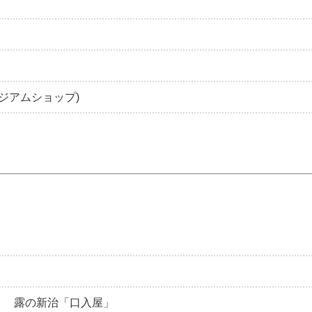
ュージアムショップ)
」 露の新治「口入屋」