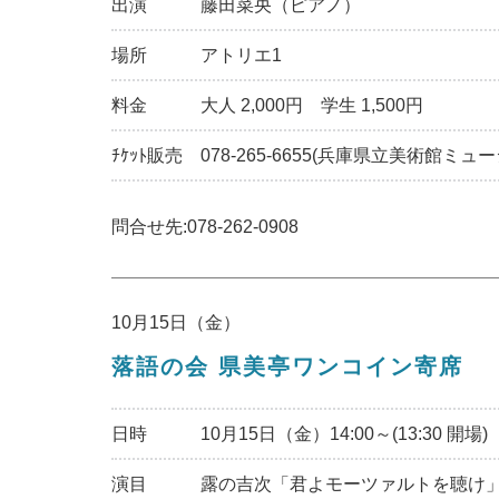
出演
藤田菜央（ピアノ）
場所
アトリエ1
料金
大人 2,000円 学生 1,500円
ﾁｹｯﾄ販売
078-265-6655(兵庫県立美術館ミ
問合せ先:078-262-0908
10月15日（金）
落語の会 県美亭ワンコイン寄席
日時
10月15日（金）14:00～(13:30 開場)
演目
露の吉次「君よモーツァルトを聴け