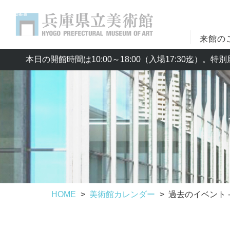
来館の
本日の開館時間は10:00～18:00（入場17:30迄）
HOME
美術館カレンダー
過去のイベント - 