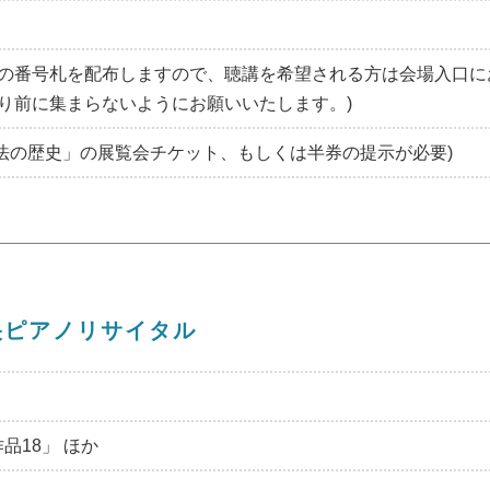
定員分の番号札を配布しますので、聴講を希望される方は会場入口
より前に集まらないようにお願いいたします。)
法の歴史」の展覧会チケット、もしくは半券の提示が必要)
央ピアノリサイタル
品18」 ほか