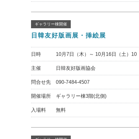
ギャラリー棟開催
日韓友好版画展・挿絵展
日時
10月7日（木）～ 10月16日（土）10：
主催
日韓友好版画協会
問合せ先
090-7484-4507
開催場所
ギャラリー棟3階(北側)
入場料
無料