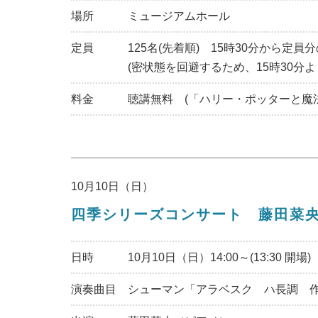
場所
ミュージアムホール
定員
125名(先着順) 15時30分から
(密状態を回避するため、15時30分
料金
聴講無料 (「ハリー・ポッターと魔
10月10日（日）
四季シリーズコンサート 藤田菜
日時
10月10日（日）14:00～(13:30 開場)
演奏曲目
シューマン「アラベスク ハ長調 作