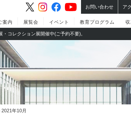
お問い合わせ
ア
ご案内
展覧会
イベント
教育プログラム
収
。特別展・コレクション展開催中(ご予約不要)。
2021年10月