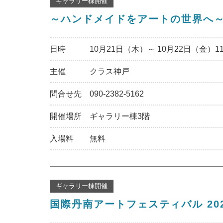
ギャラリー棟開催
～ハンドメイドをアートの世界へ～ 「
日時
10月21日（木）～ 10月22日（金）1
主催
クラス神戸
問合せ先
090-2382-5162
開催場所
ギャラリー棟3階
入場料
無料
ギャラリー棟開催
国際丹南アートフェスティバル 202