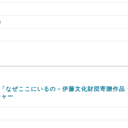
）
》 「なぜここにいるの－伊藤文化財団寄贈作
チャー