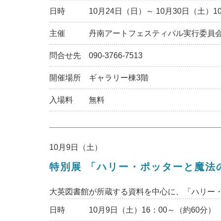
日時
10月24日（日）～ 10月30日（土）1
主催
丹南アートフェスティバル実行委員
問合せ先
090-3766-7513
開催場所
ギャラリー棟3階
入場料
無料
10月9日（土）
特別展 「ハリー・ポッターと魔法
大英図書館が所蔵する資料を中心に、「ハリー
日時
10月9日（土）16：00～（約60分）