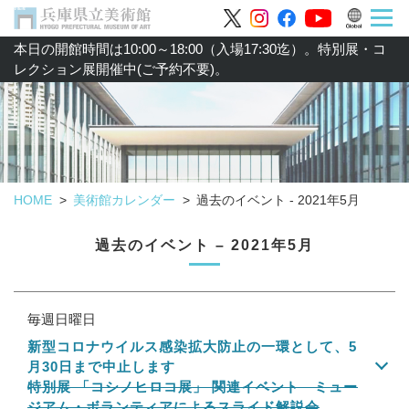
本日の開館時間は10:00～18:00（入場17:30迄）。特別展・コ
レクション展開催中(ご予約不要)。
HOME
美術館カレンダー
過去のイベント - 2021年5月
過去のイベント – 2021年5月
毎週日曜日
新型コロナウイルス感染拡大防止の一環として、5
月30日まで中止します
特別展 「コシノヒロコ展」 関連イベント ミュー
ジアム・ボランティアによるスライド解説会