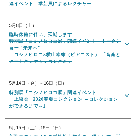
連イベント 学芸員によるレクチャー
5月8日（土）
臨時休館に伴い、延期します
特別展「コシノヒロコ展」関連イベント トークシ
ョー ”未来へ”
コシノヒロコ×横山幸雄（ピアニスト） 「音楽と
アートとファッションと♬」
5月14日（金）～16日（日）
特別展「コシノヒロコ展」関連イベント
上映会 ｢2020春夏コレクション ～コレクション
ができるまで～｣
5月15日（土）,16日（日）