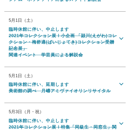
5月1日（土）
臨時休館に伴い、中止します
2021年コレクション展Ⅰ小企画 「頴川(えがわ)コレ
クション・梅舒適(ばいじょてき)コレクション受贈
記念展」
関連イベント 学芸員による解説会
5月1日（土）
臨時休館に伴い、延期します
美術館の調べ 月嶹アミヴァイオリンリサイタル
5月3日（月・祝）
臨時休館に伴い、中止します
2021年コレクション展Ⅰ特集「同級生・同窓生」関