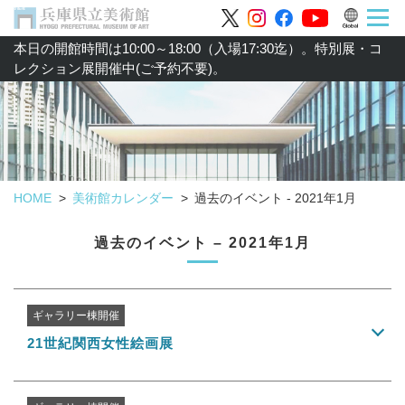
本日の開館時間は10:00～18:00（入場17:30迄）。特別展・コ
レクション展開催中(ご予約不要)。
HOME
美術館カレンダー
過去のイベント - 2021年1月
過去のイベント – 2021年1月
ギャラリー棟開催
21世紀関西女性絵画展