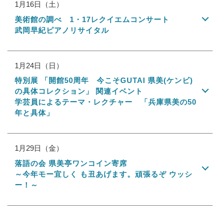
1月16日（土）
美術館の調べ 1・17レクイエムコンサート
武岡早紀ピアノリサイタル
1月24日（日）
特別展 「開館50周年 今こそGUTAI 県美(ケンビ)
の具体コレクション」 関連イベント
学芸員によるテーマ・レクチャー 「兵庫県美の50
年と具体」
1月29日（金）
落語の会 県美亭ワンコイン寄席
～今年モー宜しく も丑あげます。頑張るぞ ウッシ
ー！～