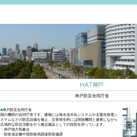
神戸防災合同庁舎
■
神戸防災合同庁舎
国の機関の合同庁舎です。建物には海水淡水化システムや太陽光発電シ
ステムなどの防災設備を備え、災害発生時には関係機関と連携しながら
広域的な防災活動を行う拠点施設としての役割を担っています。
・神戸地方気象台
・防衛省近畿中部防衛局調達部装備課