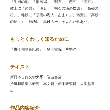
「生田の池」「播磨潟」「明石」、恋五に「高砂」、
雑上に「須磨」「明石」「明石の浦の松原」「高砂の
松」、雑秋に「須磨の海人（あま）」、雑賀に「高砂
の尾上」、雑恋に「高砂の松」をよんだ歌あり。
もっとくわしく知るために
『古今和歌集以後』 笠間書院 片桐洋一
テキスト
新日本古典文学大系 岩波書店
拾遺和歌集の研究 本文篇・伝本研究篇 大学堂書
店
作品内容紹介