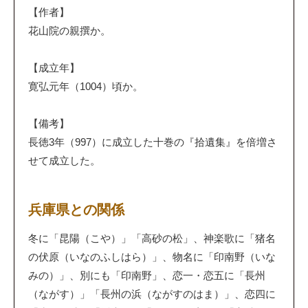
【作者】
花山院の親撰か。
【成立年】
寛弘元年（1004）頃か。
【備考】
長徳3年（997）に成立した十巻の『拾遺集』を倍増さ
せて成立した。
兵庫県との関係
冬に「昆陽（こや）」「高砂の松」、神楽歌に「猪名
の伏原（いなのふしはら）」、物名に「印南野（いな
みの）」、別にも「印南野」、恋一・恋五に「長州
（ながす）」「長州の浜（ながすのはま）」、恋四に