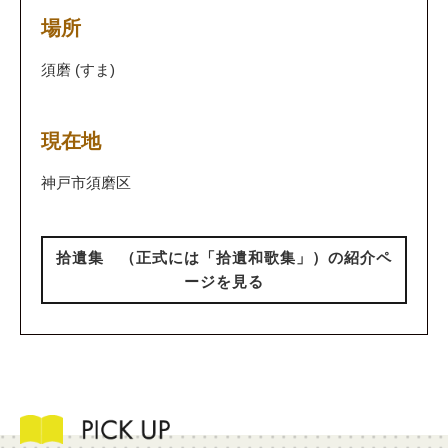
場所
須磨 (すま)
現在地
神戸市須磨区
拾遺集 （正式には「拾遺和歌集」）の紹介ペ
ージを見る