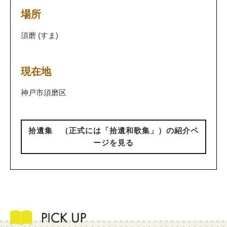
場所
須磨 (すま)
現在地
神戸市須磨区
拾遺集 （正式には「拾遺和歌集」）の紹介ペ
ージを見る