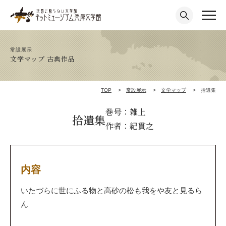
常設展示
文学マップ 古典作品
TOP
常設展示
文学マップ
拾遺集
巻号：雑上
拾遺集
作者：紀貫之
内容
いたづらに世にふる物と高砂の松も我をや友と見るら
ん