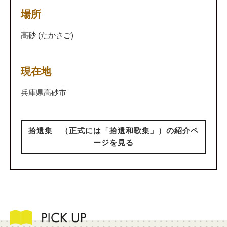
場所
高砂 (たかさご)
現在地
兵庫県高砂市
拾遺集 （正式には「拾遺和歌集」）の紹介ペ
ージを見る