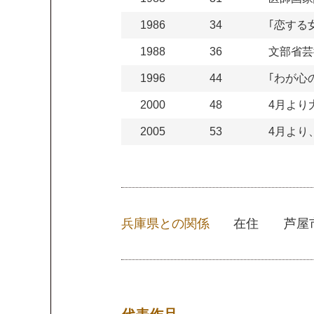
1986
34
｢恋する
1988
36
文部省芸
1996
44
｢わが心
2000
48
4月より
2005
53
4月より
兵庫県との関係
在住 芦屋