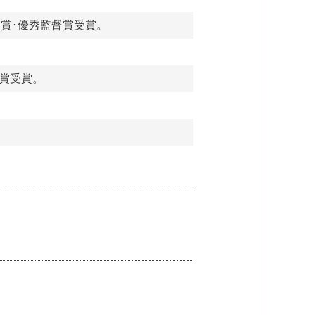
本賞･優秀監督賞受賞。
督賞受賞。