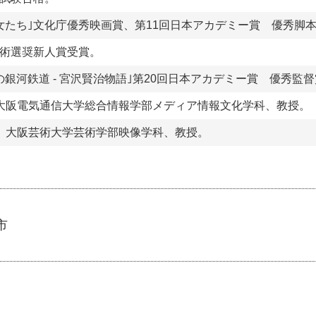
女たち｣文化庁優秀映画賞、第11回日本アカデミー賞 優秀脚
術選奨新人賞受賞。
の銀河鉄道 - 宮沢賢治物語｣第20回日本アカデミー賞 優秀監
大阪電気通信大学総合情報学部メディア情報文化学科、教授。
、大阪芸術大学芸術学部映像学科、教授。
市