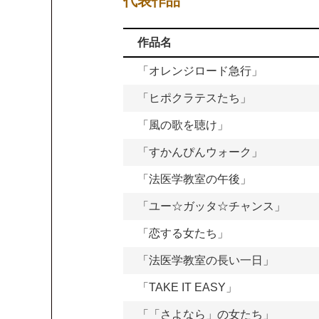
代表作品
作品名
「オレンジロード急行」
「ヒポクラテスたち」
「風の歌を聴け」
「すかんぴんウォーク」
「法医学教室の午後」
「ユー☆ガッタ☆チャンス」
「恋する女たち」
「法医学教室の長い一日」
「TAKE IT EASY」
「「さよなら」の女たち」