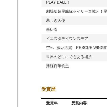
PLAY BALL！
劇場版超星艦隊セイザーＸ戦え！
悲しき天使
黒い春
イエスタデイワンスモア
空へ - 救いの翼 RESCUE WINGS
世界のどこにでもある場所
津軽百年食堂
受賞歴
受賞年
受賞内容