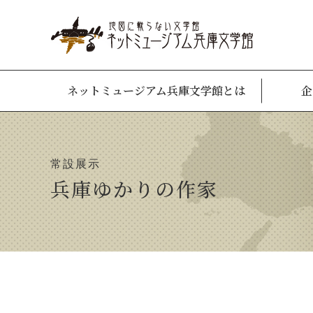
ネットミュージアム兵庫文学館とは
企
常設展示
兵庫ゆかりの作家