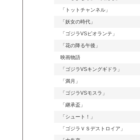
「トットチャンネル」
「妖女の時代」
「ゴジラVSビオランテ」
「花の降る午後」
映画物語
「ゴジラVSキングギドラ」
「満月」
「ゴジラVSモスラ」
「継承盃」
「シュート！」
「ゴジラＶＳデストロイア」