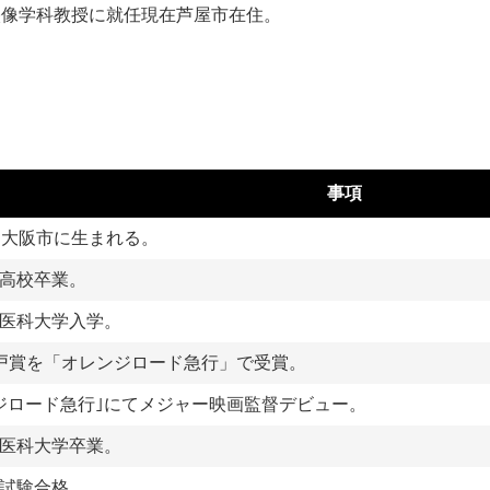
映像学科教授に就任 現在芦屋市在住。
事項
、大阪市に生まれる。
高校卒業。
医科大学入学。
戸賞を「オレンジロード急行」で受賞。
ジロード急行｣にてメジャー映画監督デビュー。
医科大学卒業。
試験合格。