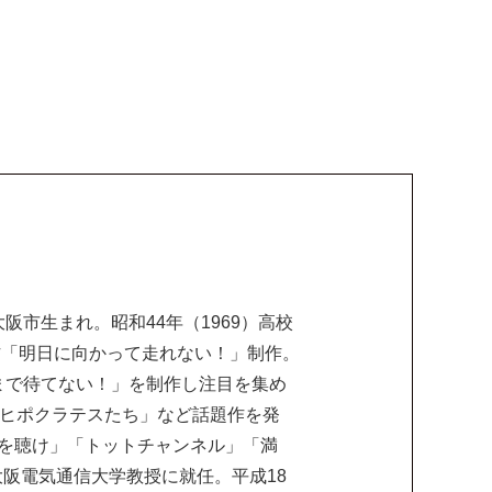
阪市生まれ。昭和44年（1969）高校
作「明日に向かって走れない！」制作。
るまで待てない！」を制作し注目を集め
「ヒポクラテスたち」など話題作を発
を聴け」「トットチャンネル」「満
大阪電気通信大学教授に就任。平成18