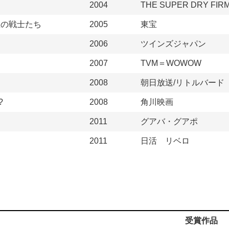
2004
THE SUPER DRY FIR
星の戦士たち
2005
東宝
2006
ツインズジャパン
2007
TVM＝WOWOW
2008
朝日放送/リトルバード
?
2008
角川映画
2011
グアバ・グアポ
2011
日活 リベロ
受賞作品