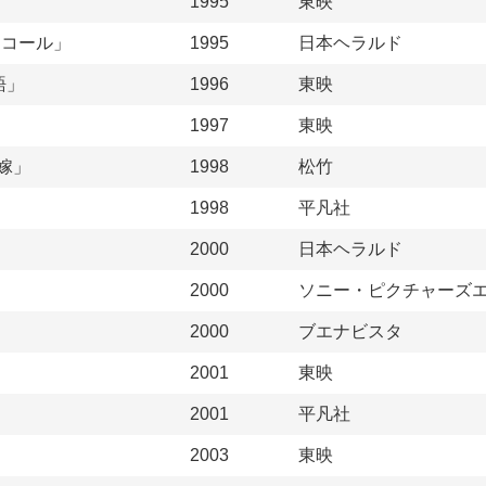
1995
東映
・コール」
1995
日本ヘラルド
語」
1996
東映
1997
東映
嫁」
1998
松竹
1998
平凡社
2000
日本ヘラルド
2000
ソニー・ピクチャーズ
2000
ブエナビスタ
2001
東映
2001
平凡社
2003
東映