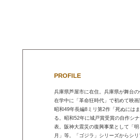
PROFILE
兵庫県芦屋市に在住。兵庫県が舞台の作品
在学中に「革命狂時代」で初めて映画
昭和49年長編8ミリ第2作「死ぬには
る。昭和52年に城戸賞受賞の自作シ
表。阪神大震災の復興事業として「明
月」等。「ゴジラ」シリーズからシリア