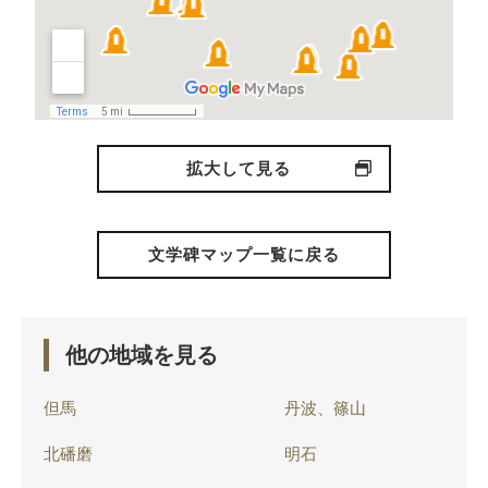
拡大して見る
文学碑マップ一覧に戻る
他の地域を見る
但馬
丹波、篠山
北磻磨
明石