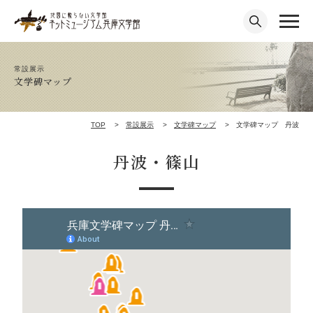
常設展示
文学碑マップ
TOP
常設展示
文学碑マップ
文学碑マップ 丹波
丹波・篠山