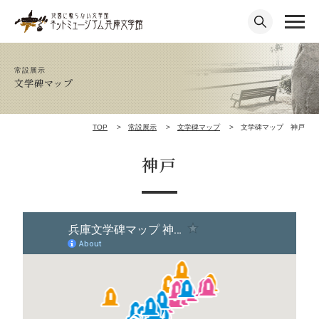
常設展示
文学碑マップ
TOP
常設展示
文学碑マップ
文学碑マップ 神戸
神戸