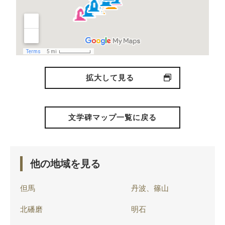
拡大して見る
文学碑マップ一覧に戻る
他の地域を見る
但馬
丹波、篠山
北磻磨
明石