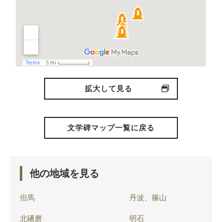
拡大して見る
文学碑マップ一覧に戻る
他の地域を見る
但馬
丹波、篠山
北磻磨
明石