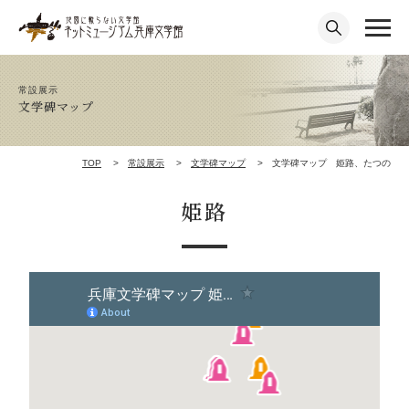
常設展示
文学碑マップ
TOP
常設展示
文学碑マップ
文学碑マップ 姫路、たつの
姫路