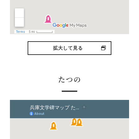
拡大して見る
たつの