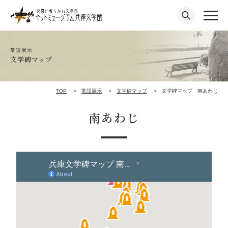
常設展示
文学碑マップ
TOP
常設展示
文学碑マップ
文学碑マップ 南あわじ
南あわじ