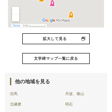
拡大して見る
文学碑マップ一覧に戻る
他の地域を見る
但馬
丹波、篠山
北磻磨
明石