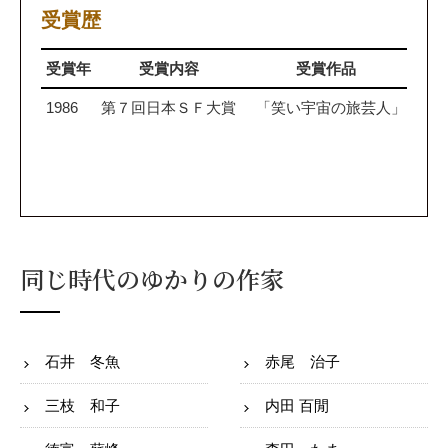
受賞歴
受賞年
受賞内容
受賞作品
1986
第７回日本ＳＦ大賞
「笑い宇宙の旅芸人」
同じ時代のゆかりの作家
石井 冬魚
赤尾 治子
三枝 和子
内田 百閒