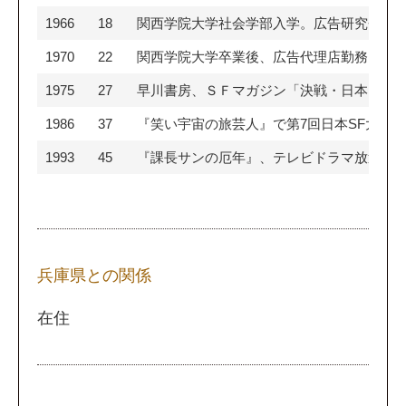
1966
18
関西学院大学社会学部入学。広告研究会に
1970
22
関西学院大学卒業後、広告代理店勤務。
1975
27
早川書房、ＳＦマガジン「決戦・日本シリ
1986
37
『笑い宇宙の旅芸人』で第7回日本SF大賞
1993
45
『課長サンの厄年』、テレビドラマ放送。
兵庫県との関係
在住