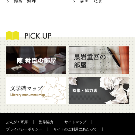
徳富 蘇峰
森田 たま
ぶんがく寄席
監修協力
サイトマップ
プライバシーポリシー
サイトのご利用にあたって