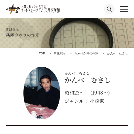
常設展示
兵庫ゆかりの作家
TOP
常設展示
兵庫ゆかりの作家
かんべ むさし
かんべ むさし
かんべ むさし
昭和23～ (1948～)
ジャンル： 小説家