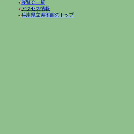
展覧会一覧
アクセス情報
兵庫県立美術館のトップ