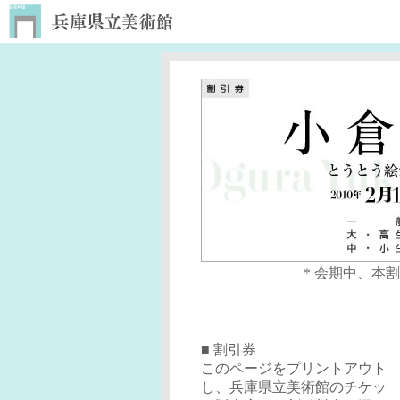
＊会期中、本割
■ 割引券
このページをプリントアウト
し、兵庫県立美術館のチケッ