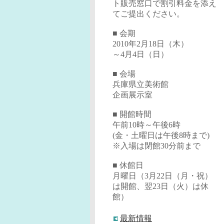
ト販売窓口で割引料金を添え
てご提出ください。
■ 会期
2010年2月18日（木）
～4月4日（日）
■ 会場
兵庫県立美術館
企画展示室
■ 開館時間
午前10時～午後6時
(金・土曜日は午後8時まで
)
※入場は閉館30分前まで
■ 休館日
月曜日（3月22日（月・祝）
は開館、翌23日（火）は休
館）
最新情報