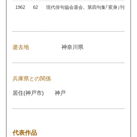
1962
62
現代俳句協会退会。第四句集｢変身｣刊行。
逝去地
神奈川県
兵庫県との関係
居住(神戸市) 神戸
代表作品