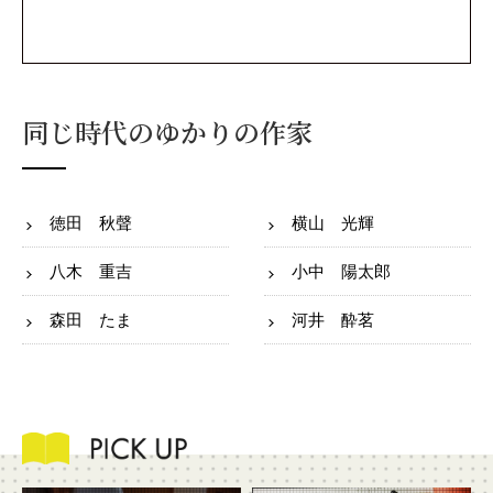
同じ時代のゆかりの作家
徳田 秋聲
横山 光輝
八木 重吉
小中 陽太郎
森田 たま
河井 酔茗