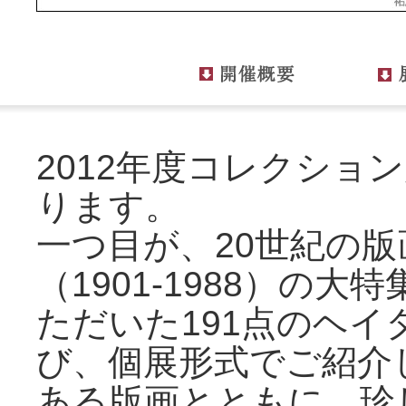
2012年度コレクショ
ります。
一つ目が、20世紀の版
（1901-1988）の
ただいた191点のヘイ
び、個展形式でご紹介
ある版画とともに、珍