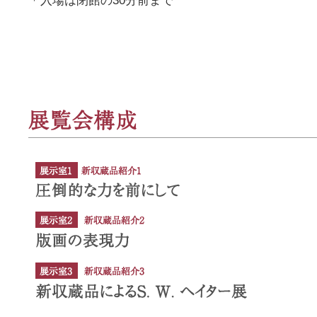
＊入場は閉館の30分前まで