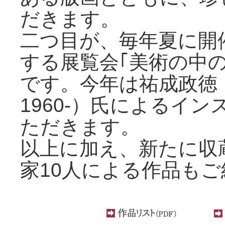
だきます。
二つ目が、毎年夏に開
する展覧会｢美術の中
です。今年は祐成政
1960-）氏によるイ
ただきます。
以上に加え、新たに収
家10人による作品も