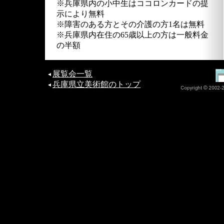
※兵庫県内の小中生はココロンカードの提
示により無料
※障害のある方とその介護の方1名は無料
※兵庫県内在住の65歳以上の方は一般料金
の半額
展覧会一覧
兵庫県立美術館のトップ