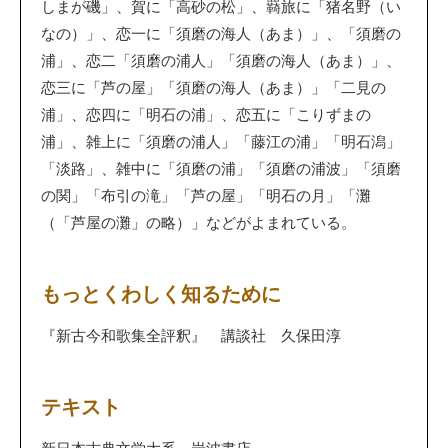
しまが磯」、賀に「高砂の松」、羇旅に「猪名野（い
なの）」、恋一に「須磨の海人（あま）」、「須磨の
浦」、恋二「須磨の浦人」「須磨の海人（あま）」、
恋三に「芦の屋」「須磨の海人（あま）」「二見の
浦」、恋四に「明石の浦」、恋五に「こりずまの
浦」、雑上に「須磨の浦人」「藤江の浦」「明石潟」
「淡路」、雑中に「須磨の浦」「須磨の浦波」「須磨
の関」「布引の滝」「芦の屋」「明石の月」「灘
（「芦屋の灘」の略）」などがよまれている。
もっとくわしく知るために
『新古今和歌集全評釈』 講談社 久保田淳
テキスト