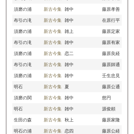
須磨の浦
新古今集
雑中
藤原孝善
布引の滝
新古今集
雑中
在原行平
須磨の浦
新古今集
雑上
藤原定家
布引の滝
新古今集
雑中
藤原有家
須磨の浦
新古今集
恋二
藤原良経
布引の滝
新古今集
雑中
藤原師通
須磨の浦
新古今集
雑中
壬生忠見
明石
新古今集
夏
藤原公通
須磨の関
新古今集
雑中
慈円
明石
新古今集
雑中
源俊頼
生田の森
新古今集
秋上
藤原家隆
明石の浦
新古今集
恋四
藤原公経