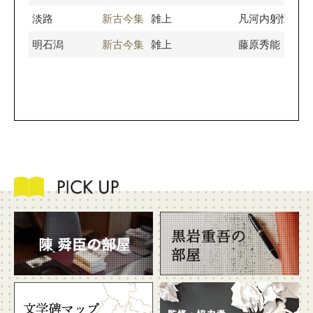
淡路
新古今集
雑上
凡河内躬恒
明石潟
新古今集
雑上
藤原秀能