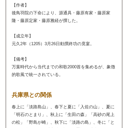
【作者】
後鳥羽院の下命により、源通具・藤原有家・藤原家
隆・藤原定家・藤原雅経が撰した。
【成立年】
元久2年（1205）3月26日勅撰終功の竟宴。
【備考】
万葉時代から当代までの和歌2000首を集めるが、象徴
的歌風で統一されている。
兵庫県との関係
春上に「淡路島山」、春下と夏に「入佐の山」、夏に
「明石のとまり」、秋上に「生田の森」「高砂の尾上
の松」「野島が崎」、秋下に「淡路の島」、冬に「と