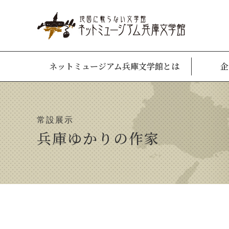
ネットミュージアム兵庫文学館とは
企
常設展示
兵庫ゆかりの作家