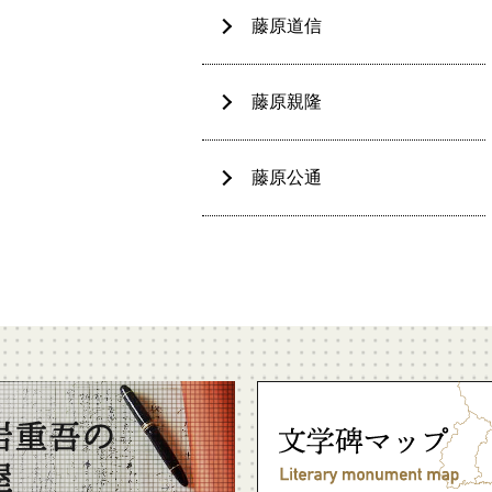
藤原道信
藤原親隆
藤原公通