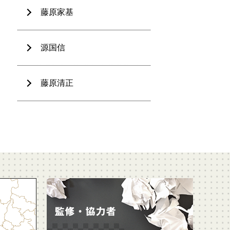
藤原家基
源国信
藤原清正