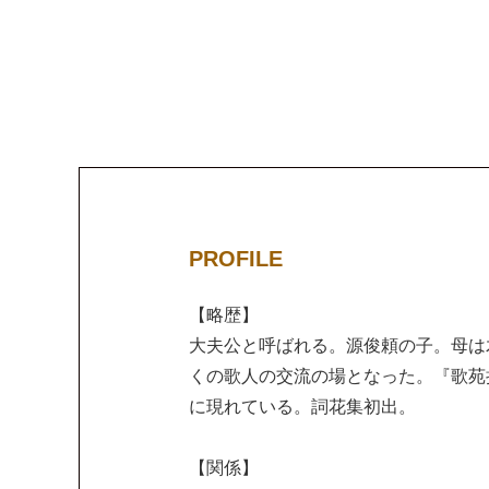
PROFILE
【略歴】
大夫公と呼ばれる。源俊頼の子。母は
くの歌人の交流の場となった。『歌苑
に現れている。詞花集初出。
【関係】