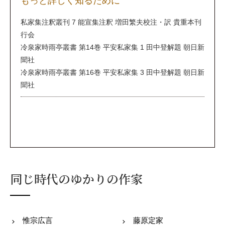
もっと詳しく知るために
私家集注釈叢刊 7 能宣集注釈 増田繁夫校注・訳 貴重本刊
行会
冷泉家時雨亭叢書 第14巻 平安私家集 1 田中登解題 朝日新
聞社
冷泉家時雨亭叢書 第16巻 平安私家集 3 田中登解題 朝日新
聞社
同じ時代のゆかりの作家
惟宗広言
藤原定家