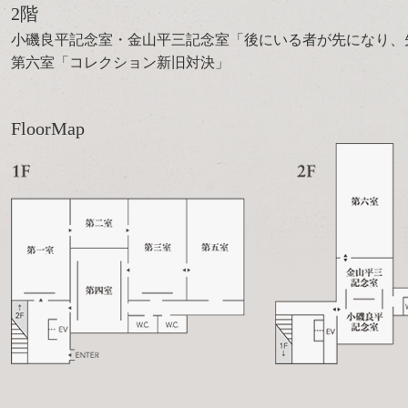
2階
小磯良平記念室・金山平三記念室「後にいる者が先になり、
第六室「コレクション新旧対決」
FloorMap