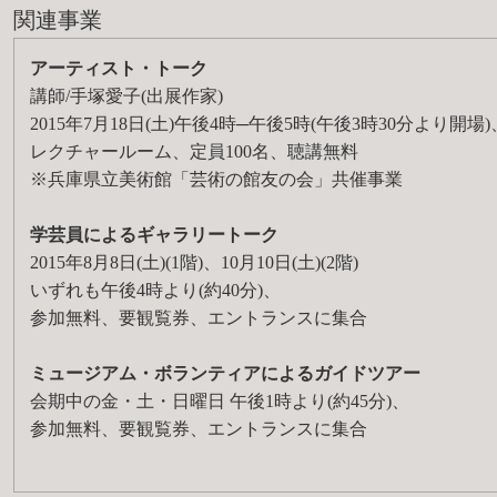
関連事業
アーティスト・トーク
講師/手塚愛子(出展作家)
2015年7月18日(土)午後4時─午後5時(午後3時30分より開場)
レクチャールーム、定員100名、聴講無料
※兵庫県立美術館「芸術の館友の会」共催事業
学芸員によるギャラリートーク
2015年8月8日(土)(1階)、10月10日(土)(2階)
いずれも午後4時より(約40分)、
参加無料、要観覧券、エントランスに集合
ミュージアム・ボランティアによるガイドツアー
会期中の金・土・日曜日 午後1時より(約45分)、
参加無料、要観覧券、エントランスに集合