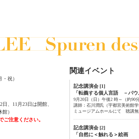
関連イベント
（月・祝）
記念講演会 [1]
「転義する個人言語 －パウ
9月20日（日）午後2 時～（約90
2日、11月23日は開館、
講師：石川潤氏（宇都宮美術館学
ミュージアムホールにて 聴講無料
休館）
のでご注意ください。
記念講演会 [2]
「自然に＜触れる＞絵画