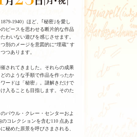
-1940）ほど、｢秘密｣を愛し
ルのピースを思わせる断片的な作品
かたわいない遊びを感じさせます。
別のメージを意図的に“埋蔵” す
りつつあります。
催されてきました。それらの成果
、どのような手順で作品を作ったか
ーワードは「秘密」。謎解きだけで
分け入ることも目指します。そのた
のパウル・クレー・センターおよ
のコレクションを含む110 点あま
心に秘めた原景を呼びさまされる、