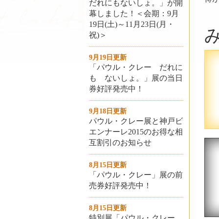
だれにもないしょ。」が開
幕しました！＜会期：9月
19日(土)～11月23日(月・
祝)＞
9月19日更新
「パウル・クレー だれに
も ないしょ。」展の当日
券好評発売中！
9月18日更新
パウル・クレー展と神戸ビ
エンナーレ2015のお得な相
互割引のお知らせ
8月15日更新
「パウル・クレー」展の前
売券好評発売中！
8月15日更新
特別展「パウル・クレー