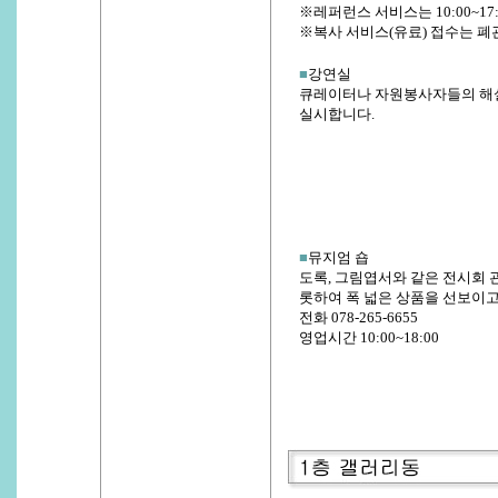
※레퍼런스 서비스는 10:00~17:
※복사 서비스(유료) 접수는 폐관
■
강연실
큐레이터나 자원봉사자들의 해설
실시합니다.
■
뮤지엄 숍
도록, 그림엽서와 같은 전시회 관
롯하여 폭 넓은 상품을 선보이고
전화 078-265-6655
영업시간 10:00~18:00