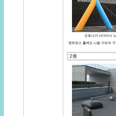
모토나가 사다마사 '노
엔트런스 홀에도 나움 가보의 '구성