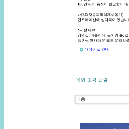
100엔 짜리 동전이 필요합니다(
○AED(자동체외식제세동기)
인포메이션에 설치되어 있습니
○시설 대여
강연실, 아틀리에, 뮤지엄 홀,
등 자세한 내용은 별도 문의 바
대여 시설 안내