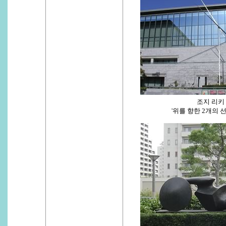
조지 리키
'위를 향한 2개의 선