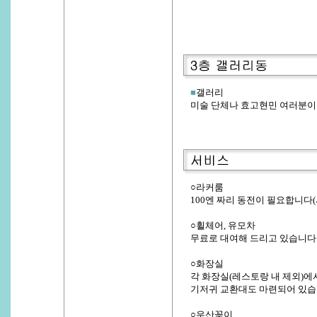
■
갤러리
미술 단체나 효고현민 여러분이 
○라커룸
100엔 짜리 동전이 필요합니다(
○휠체어, 유모차
무료로 대여해 드리고 있습니다.
○화장실
각 화장실(레스토랑 내 제외)에
기저귀 교환대도 마련되어 있습
○우산꽂이