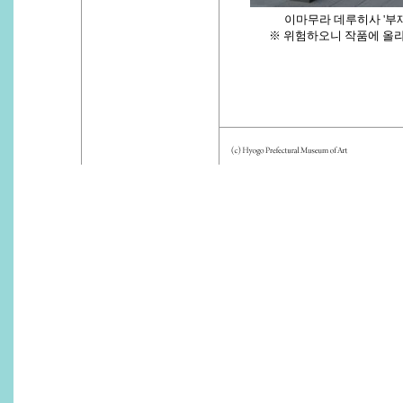
이마무라 데루히사 '부재 
※ 위험하오니 작품에 올