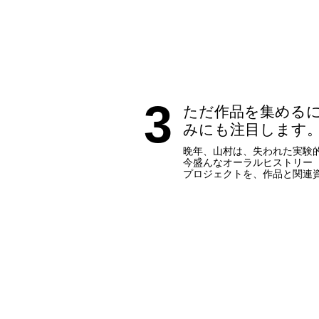
3
ただ作品を集める
みにも注目します
晩年、山村は、失われた実験
今盛んなオーラルヒストリー
プロジェクトを、作品と関連