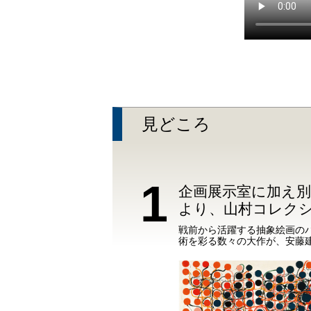
見どころ
1
企画展示室に加え別
より、山村コレク
戦前から活躍する抽象絵画の
術を彩る数々の大作が、安藤