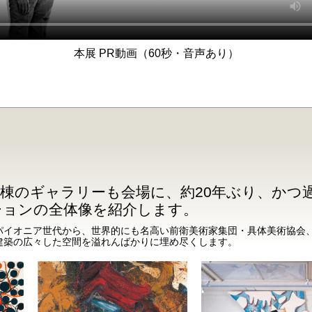
本展 PR動画（60秒・音声あり）
棟のギャラリーも会場に、約20年ぶり、かつ
ションの全体像を紹介します。
パイオニア世代から、世界的にも名高い前衛美術家集団・具体美術協会、
建築の広々した空間を溢れんばかりに埋め尽くします。