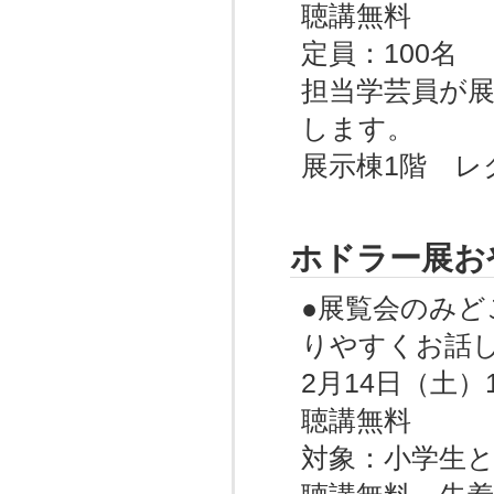
聴講無料
定員：100名
担当学芸員が
します。
展示棟1階 レ
ホドラー展お
●展覧会のみ
りやすくお話
2月14日（土）13
聴講無料
対象：小学生と