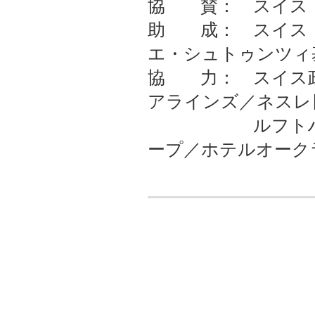
協 賛： スイス・
助 成： スイス
エ・シュトゥンツィ
協 力： スイス政
アラインズ／ネスレ
ルフトハンザ 
ープ／ホテルオーク