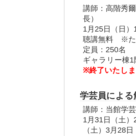
講師：高階秀爾
長）
1月25日（日）14
聴講無料 ※
定員：250名
ギャラリー棟
※終了いたし
学芸員による
講師：当館学芸
1月31日（土）
（土）3月28日（