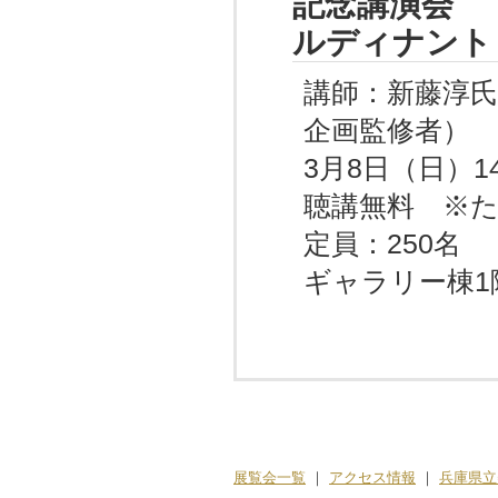
記念講演会 
ルディナント
講師：新藤淳氏
企画監修者）
3月8日（日）14:
聴講無料 ※
定員：250名
ギャラリー棟
展覧会一覧
｜
アクセス情報
｜
兵庫県立