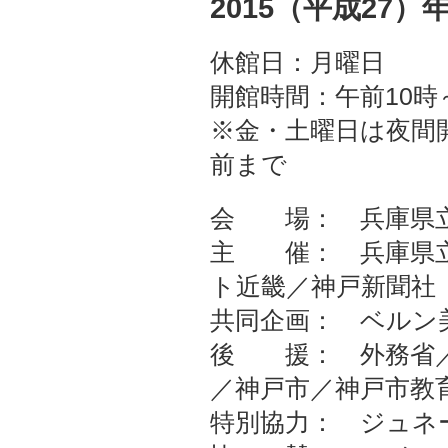
2015（平成27）
休館日：月曜日
開館時間：午前10時
※金・土曜日は夜間
前まで
会 場： 兵庫県立
主 催： 兵庫県立
ト近畿／神戸新聞社
共同企画： ベルン
後 援： 外務省／
／神戸市／神戸市教育委
特別協力： ジュネ