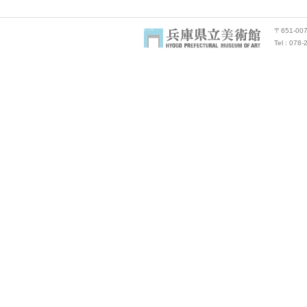
〒651-0
Tel : 078