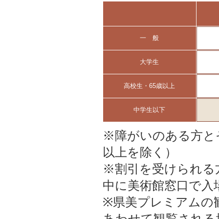
一 般
大学生
高校生・65歳以上
中学生以下
※障がいのある方と
以上を除く）
※割引を受けられる
中に美術館窓口で入
※県美プレミアムの
あわせて観覧される