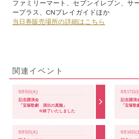
ファミリーマート、セブンイレブン、サ
ープラス、CNプレイガイドほか
当日券販売場所の詳細はこちら
関連イベント
8月5日(火)
8月17日(
記念講演会
記念講演
「宝塚歌劇 演出の真髄」
「宝塚歌
※終了いたしました
※終
8月5日(火)
8月16日(