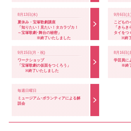
8月13日(水)
9月6日(土
夏休み・宝塚歌劇講座
こどもの
「知りたい！見たい！タカラヅカ！
「きらき
～宝塚歌劇･舞台の秘密」
タイをつ
※終了いたしました
※終了
9月15日(月・祝)
8月16日(土
ワークショップ
学芸員に
「宝塚歌劇の仮面をつくろう」
※終了
※終了いたしました
毎週日曜日
ミュージアム･ボランティアによる解
説会