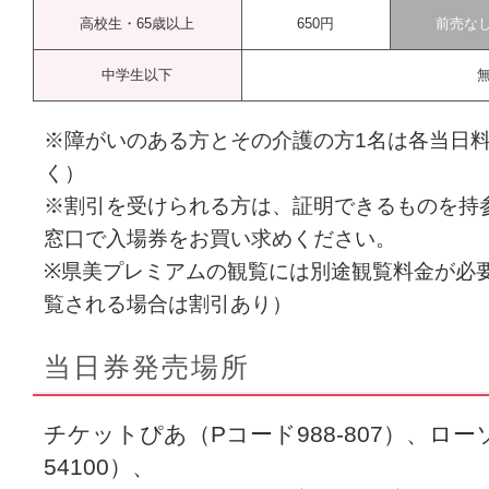
高校生・65歳以上
650円
前売な
中学生以下
※障がいのある方とその介護の方1名は各当日料
く）
※割引を受けられる方は、証明できるものを持
窓口で入場券をお買い求めください。
※県美プレミアムの観覧には別途観覧料金が必
覧される場合は割引あり）
当日券発売場所
チケットぴあ（Pコード988-807）、ロ
54100）、