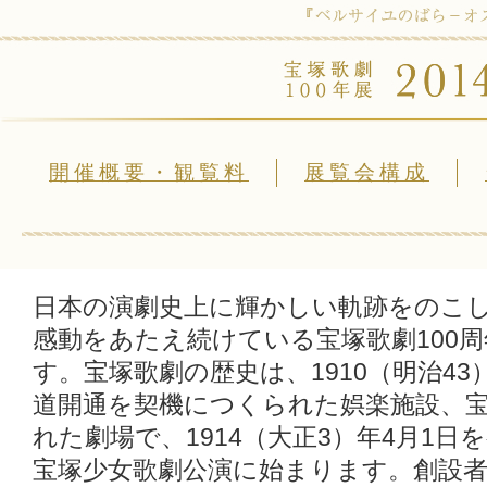
開催概要・観覧料
展覧会構成
日本の演劇史上に輝かしい軌跡をのこ
感動をあたえ続けている宝塚歌劇100
す。宝塚歌劇の歴史は、1910（明治4
道開通を契機につくられた娯楽施設、
れた劇場で、1914（大正3）年4月1
宝塚少女歌劇公演に始まります。創設者の