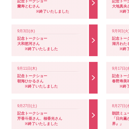
記念トークショー
記念トー
蘭寿とむさん
大地真央
※終了いたしました
※終了
9月3日(水)
9月9日(火
記念トークショー
記念トー
大和悠河さん
湖月わた
※終了いたしました
※終了
9月11日(木)
9月17日(
記念トークショー
記念トー
朝海ひかるさん
春野寿美
※終了いたしました
※終了
9月27日(土)
8月27日(
記念トークショー
朗読ミュ
芹香斗亜さん、柚香光さん
「日向薫
※終了いたしました
界』」
※終