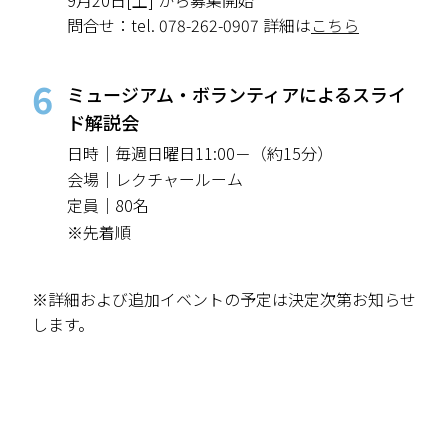
問合せ：tel. 078-262-0907 詳細は
こちら
6
ミュージアム・ボランティアによるスライ
ド解説会
日時｜
毎週日曜日11:00－（約15分）
会場｜
レクチャールーム
定員｜
80名
※先着順
※詳細および追加イベントの予定は決定次第お知らせ
します。