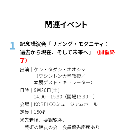
関連イベント
1
記念講演会
「リビング・モダニティ：
過去から現在、そして未来へ」
（開催終
了）
出演｜
ケン・タダシ・オオシマ
（ワシントン大学教授／
本展ゲスト・キュレーター）
日時｜
9月20日[土]
14:00－15:30（開場13:30－）
会場｜
KOBELCOミュージアムホール
定員｜
150名
※先着順、要観覧券、
「芸術の館友の会」
会員優先座席あり