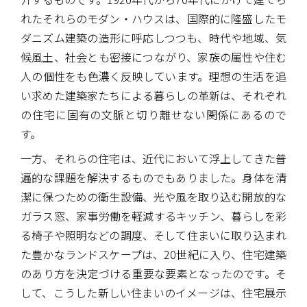
れたそれらのモダン・ハウスは、国際的に隆盛したモ
ダニズム建築の造形に呼応しつつも、時代や地域、気
候風土、社会とも密接につながり、家族の属性や住む
人の個性をも色濃く反映しています。理想の生活を追
い求めた建築家たちによる暮らしの革新は、それぞれ
の住宅に固有の文脈と切り離せない関係にあるので
す。
一方、それらの住宅は、近代において浮上してきた普
遍的な課題を解決するものでもありました。身体を清
潔に保つための衛生設備、光や風を取り込む開放的な
ガラス窓、家事労働を軽減するキッチン、暮らしを彩
る椅子や照明などの調度、そして住まいに取り込まれ
た豊かなランドスケープは、20世紀に入り、住宅建築
のあり方を決定づける重要な要素となったのです。そ
して、こうした新しい住まいのイメージは、住宅展示