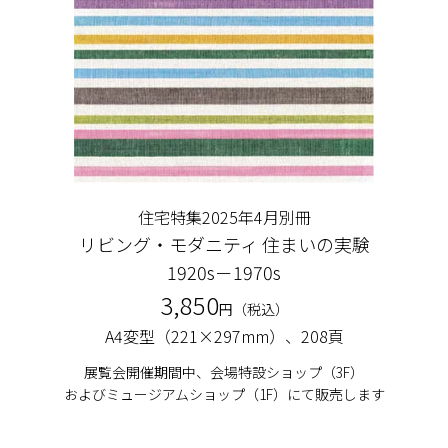
住宅特集2025年4月別冊
リビング・モダニティ
住まいの実験
1920s－1970s
3,850
円（税込）
A4変型（221×297mm）、208頁
展覧会開催期間中、会場特設ショップ（3F）
およびミュージアムショップ（1F）にて販売します