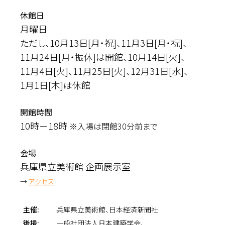
休館日
月曜日
ただし、10月13日[月・祝]、
11月3日[月・祝]、
11月24日[月・振休]は開館、
10月14日[火]、
11月4日[火]、
11月25日[火]、
12月31日[水]、
1月1日[木]は休館
開館時間
10時－18時
※入場は閉館30分前まで
会場
兵庫県立美術館 企画展示室
→
アクセス
主催:
兵庫県立美術館、
日本経済新聞社
後援:
一般社団法人日本建築学会、