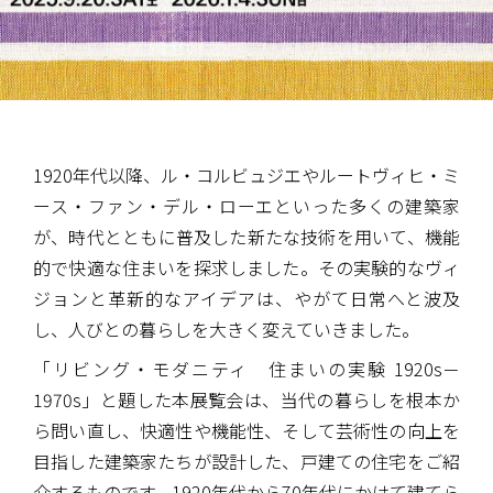
1920年代以降、ル・コルビュジエやルートヴィヒ・ミ
ース・ファン・デル・ローエといった多くの建築家
が、時代とともに普及した新たな技術を用いて、機能
的で快適な住まいを探求しました。その実験的なヴィ
ジョンと革新的なアイデアは、やがて日常へと波及
し、人びとの暮らしを大きく変えていきました。
「リビング・モダニティ 住まいの実験 1920s－
1970s」と題した本展覧会は、当代の暮らしを根本か
ら問い直し、快適性や機能性、そして芸術性の向上を
目指した建築家たちが設計した、戸建ての住宅をご紹
介するものです。1920年代から70年代にかけて建てら