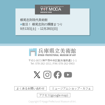
横尾忠則現代美術館
■
復活！ 横尾忠則の髑髏まつり
9月13日[土] －12月28日[日]
〒651-0073 神戸市中央区脇浜海岸通1-1-1
Tel : 078-262-1011 / FAX: 078-262-0903
よくあるお問い合わせ
ミュージアムショップ・カフェ
アクセス(google map)
Copyright © Hyogo Prefectural Museum of Art.