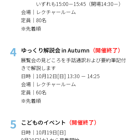
いずれも15:00－15:45
（開場14:30－）
会場｜
レクチャールーム
定員｜
80名
※先着順
4
ゆっくり解説会 in Autumn
（開催終了）
展覧会の見どころを手話通訳および要約筆記付
きで解説します
日時｜
10月12日[日]
13:30 － 14:25
会場｜
レクチャールーム
定員｜
60名
※先着順
5
こどものイベント
（開催終了）
日時｜10月19日[日]
9月20日[土] から募集開始