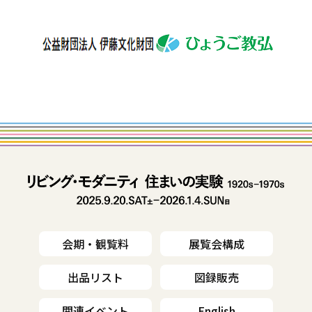
会期・観覧料
展覧会構成
出品リスト
図録販売
関連イベント
English