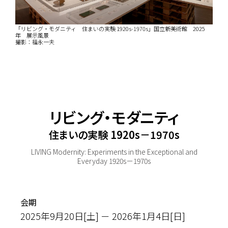
「リビング・モダニティ 住まいの実験 1920s-1970s」国立新美術館 2025
年 展示風景
撮影：福永一夫
リビング・モダニティ
住まいの実験 1920s－1970s
LIVING Modernity: Experiments in the Exceptional and
Everyday 1920s－1970s
会期
2025年9月20日[土] － 2026年1月4日[日]