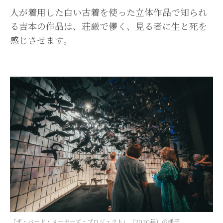
人が着用した白い古着を使った立体作品で知られ
る吉本の作品は、
荘厳で儚く、見る者に生と死を
感じさせます。
「ザ・バード・メーカーズ・プロジェクト」（2020年）の様子