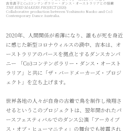
吉本直子とCo3コンテンポラリー・ダンス・オーストラリアとの協働
THE BIRD MAKERS PROJECT
(2020)
Collaborative production between Yoshimoto Naoko and Co3
Contemporary Dance Australia.
2020年、人間関係が希薄になり、誰もが死を身近
に感じた新型コロナウィルスの渦中、吉本は、オ
ーストラリアのパースを拠点とするダンスカンパ
ニー 「Co3コンテンポラリー・ダンス・オースト
ラリア」と共に「ザ・バードメーカーズ・プロジ
ェクト」を立ち上げます。
世界各地の人々が自身の古着で鳥を制作し飛翔さ
せるというこのプロジェクトは、翌年開かれたパ
ースフェスティバルでのダンス公演「アーカイブ
ス・オブ・ヒューマニティ」の舞台でも披露され