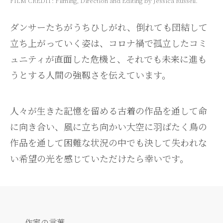
FILM CREDIT: Filming, Direction and Editing by Jessica Russell.
ダンサーたちがうちひしがれ、倒れても団結して
立ち上がっていく姿は、コロナ禍で孤立したコミ
ュニティが直面した危機と、それでも未来に進も
うとする人間の強靱さを伝えています。
人々が生きた記憶を留める古着の作品を通して命
に向き合い、
風に立ち向かい大空に羽ばたく鳥の
作品を通して
困難な状況の中でも決して失われな
い希望の光を感じていただけたら幸いです。
作家の言葉