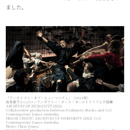
ました。
「アーカイブス・オブ・ヒューマニティ」（2021年）
吉本直子とCo3コンテンポラリー・ダンス・オーストラリアとの協働
ARCHIVES OF HUMANITY
(2021)
Collaborative production between Yoshimoto Naoko and Co3
Contemporary Dance Australia.
IMAGE CREDIT: ARCHIVES OF HUMANITY (2021). Co3
Contemporary Dance Australia.
Photo: Chris Symes.