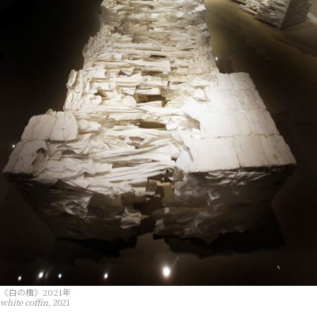
《白の棺》2021年
white coffin,
2021