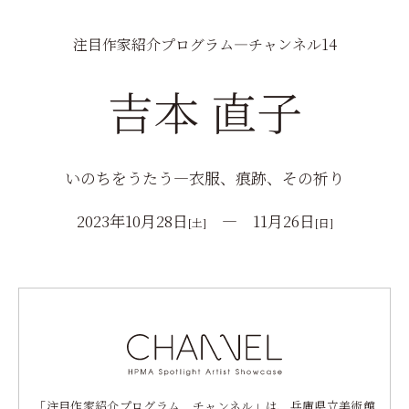
注目作家紹介プログラム―チャンネル14
吉本 直子
いのちをうたう―衣服、痕跡、その祈り
2023年10月28日
― 11月26日
[土]
[日]
「注目作家紹介プログラム チャンネル」は、兵庫県立美術館