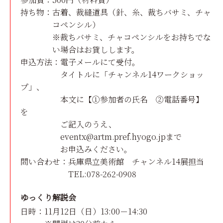
持ち物：
古着、裁縫道具（針、糸、裁ちバサミ、チャ
コペンシル）
※裁ちバサミ、チャコペンシルをお持ちでな
い場合はお貸しします。
申込方法：電子メールにて受付。
タイトルに「チャンネル14ワークショッ
プ」、
本文に【①参加者の氏名 ②電話番号】
を
ご記入のうえ、
eventx@artm.pref.hyogo.jpまで
お申込みください。
問い合わせ：兵庫県立美術館 チャンネル14展担当
TEL:078-262-0908
ゆっくり解説会
日時：
11月12日（日）13:00－14:30