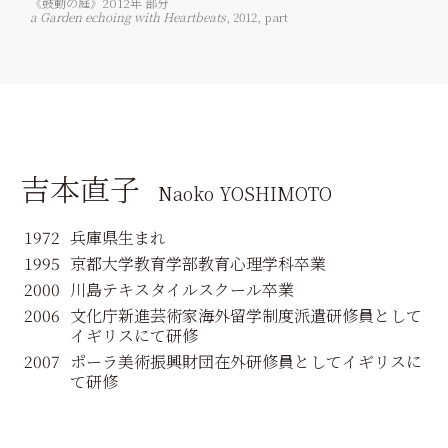
《鼓動の庭》2012年 部分
a Garden echoing with Heartbeats
, 2012, part
吉本直子
Naoko YOSHIMOTO
1972
兵庫県生まれ
1995
京都大学教育学部教育心理学科卒業
2000
川島テキスタイルスクール卒業
2006
文化庁新進芸術家海外留学制度派遣研修員として
イギリスにて研修
2007
ポーラ美術振興財団在外研修員としてイギリスに
て研修