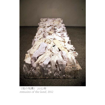
《地の残像》 2012年
remains of the land,
2012